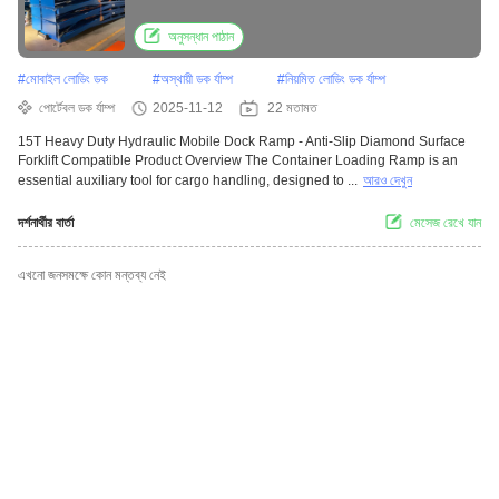
Compatible
অনুসন্ধান পাঠান
#
মোবাইল লোডিং ডক
#
অস্থায়ী ডক র্যাম্প
#
নিয়মিত লোডিং ডক র্যাম্প
পোর্টেবল ডক র্যাম্প
2025-11-12
22 মতামত
15T Heavy Duty Hydraulic Mobile Dock Ramp - Anti-Slip Diamond Surface
Forklift Compatible Product Overview The Container Loading Ramp is an
essential auxiliary tool for cargo handling, designed to ...
আরও দেখুন
দর্শনার্থীর বার্তা
মেসেজ রেখে যান
এখনো জনসমক্ষে কোন মন্তব্য নেই