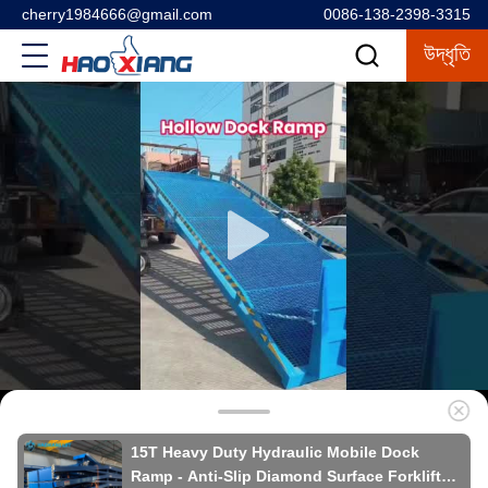
cherry1984666@gmail.com
0086-138-2398-3315
উদ্ধৃতি
15T Heavy Duty Hydraulic Mobile Dock
Ramp - Anti-Slip Diamond Surface Forklift