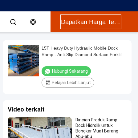
Dapatkan Harga Terbaik
15T Heavy Duty Hydraulic Mobile Dock
Ramp - Anti-Slip Diamond Surface Forklift
Compatible
Hubungi Sekarang
Pelajari Lebih Lanjut
Video terkait
Rincian Produk Ramp
Dock Hidrolik untuk
Bongkar Muat Barang
Abu-abu