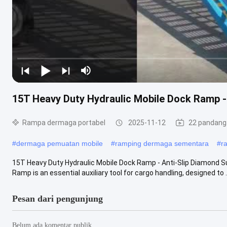
15T Heavy Duty Hydraulic Mobile Dock Ramp - 
Rampa dermaga portabel
2025-11-12
22 pandang
#
dermaga pemuatan mobile
#
ramping dermaga sementara
#
r
15T Heavy Duty Hydraulic Mobile Dock Ramp - Anti-Slip Diamond S
Ramp is an essential auxiliary tool for cargo handling, designed to ..
Pesan dari pengunjung
Belum ada komentar publik