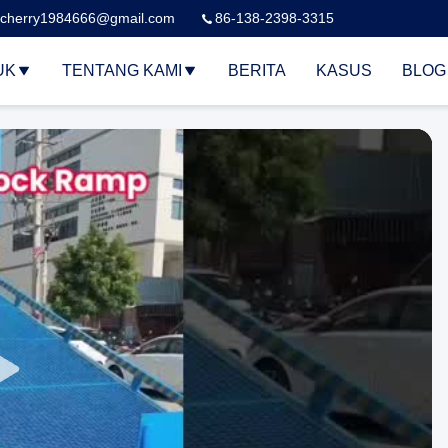
cherry1984666@gmail.com
86-138-2398-3315
UK
TENTANG KAMI
BERITA
KASUS
BLOG