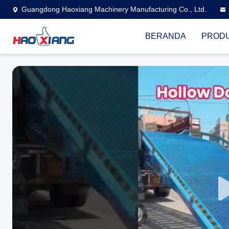
Guangdong Haoxiang Machinery Manufacturing Co., Ltd.
BERANDA
PROD