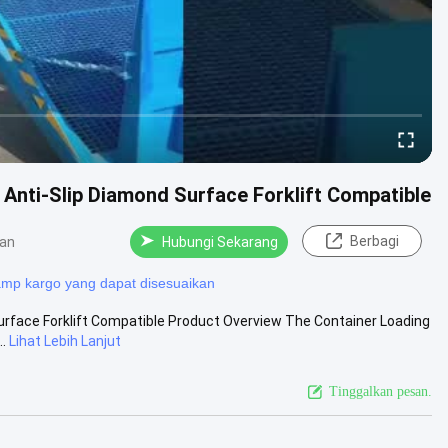
Anti-Slip Diamond Surface Forklift Compatible
Berbagi
an
Hubungi Sekarang
amp kargo yang dapat disesuaikan
urface Forklift Compatible Product Overview The Container Loading
.
Lihat Lebih Lanjut
Tinggalkan pesan.