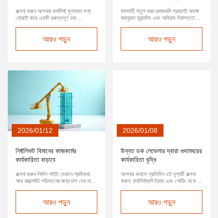
কল্পনা করুন আপনার ফর্কলিফ্ট মূল্যবান পণ্য
মালবাহী স্তূপ করা গুদামগুলি প্রায়শই অদক্ষ
বোঝাই করে একটি গুরুত্বপূর্ণ ডক
ম্যানুয়াল হ্যান্ডলিং এবং অবিরাম নিরাপত্তা
লেভেলারের উপরে উঠছে - এমন একটি মুহূর্ত
ঝুঁকির সাথে লড়াই করে। তিয়ানজিন মাস্টার-
যা আপনার লজিস্টিকসের দক্ষতা এবং চূড়ান্ত
এর সার্ভো-চালিত গুদাম লিফটগুলি একটি
লাভজনকতা তৈরি করতে পারে বা ভেঙে দিতে
আরও পড়ুন
রূপান্তরকারী সমাধান হিসাবে আবির্ভূত
আরও পড়ুন
পারে। হঠাৎ, এই সংকটপূর্ণ মুহূর্তে,
হয়েছে, যা শ্রমের খরচ এবং নিরাপত্তা ঝুঁকি
অতিরিক্ত ওজনের কারণে লেভেলারটি ভেঙে
হ্রাস করার সাথে সাথে উপাদান হ্যান্ডলিংয়ের
যাওয়ার সাথে সাথে একটি জোরে "ক্র্যাক" শ...
দক্ষতা নাটকীয়ভা...
2026/01/12
2026/01/08
নিফ্টলিফট বিমানের কাজকর্মের
উন্নত ডক লেভেলার দ্বারা গুদামঘরের
কার্যকারিতা বাড়াবে
কার্যকারিতা বৃদ্ধি
কল্পনা করুন নির্মাণ সাইট যেখানে শ্রমিকরা
আপনার গুদামে প্রতিদিন এই দৃশ্যটি কল্পনা
আর যন্ত্রপাতি পরিবহনের জন্য চাপ দেয় না,
করুন: ফর্কলিফ্টগুলি ট্রাক এবং লোডিং ডকের
বরং নমনীয় বায়বীয় প্ল্যাটফর্মগুলি নেভিগেট
মধ্যে সতর্কতার সাথে চলাচল করে, প্রতিটি
করে যা অনায়াসে প্রতিটি কাজের পয়েন্টে
ধাক্কা কার্গোর অস্থিরতা এবং সম্ভাব্য
পৌঁছায়। এটি বৈজ্ঞানিক কল্পকাহিনী নয়—এটি
আরও পড়ুন
নিরাপত্তা ঘটনার ঝুঁকি তৈরি করে। ডক
আরও পড়ুন
নিফটিলিফ্ট স্ব-চালিত অ্যাক্সেস প্ল্যাটফর্ম দ্বারা
লেভেলার নামক একটি সাধারণ কিন্তু
আনা দক্ষতার বিপ্লব। উচ্চতর কাজের এই
গুরুত্বপূর্ণ সরঞ্জামের মাধ্যমে এই চ্যালেঞ্জগুলি