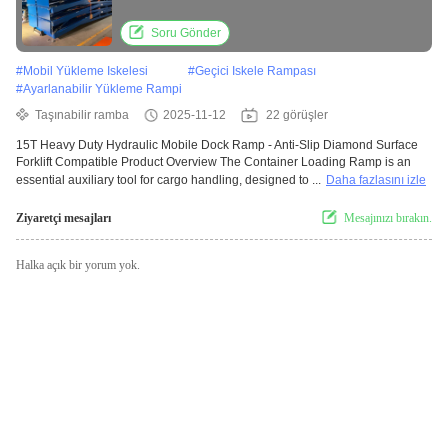
Compatible
Soru Gönder
#
Mobil Yükleme Iskelesi
#
Geçici Iskele Rampası
#
Ayarlanabilir Yükleme Rampi
Taşınabilir ramba
2025-11-12
22 görüşler
15T Heavy Duty Hydraulic Mobile Dock Ramp - Anti-Slip Diamond Surface
Forklift Compatible Product Overview The Container Loading Ramp is an
essential auxiliary tool for cargo handling, designed to ...
Daha fazlasını izle
Ziyaretçi mesajları
Mesajınızı bırakın.
Halka açık bir yorum yok.