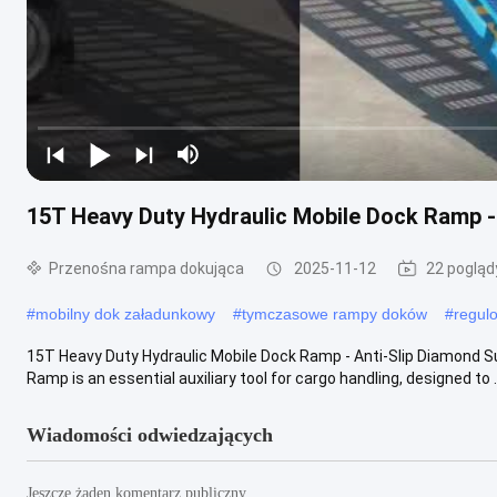
15T Heavy Duty Hydraulic Mobile Dock Ramp - 
Przenośna rampa dokująca
2025-11-12
22 pogląd
#
mobilny dok załadunkowy
#
tymczasowe rampy doków
#
regul
15T Heavy Duty Hydraulic Mobile Dock Ramp - Anti-Slip Diamond S
Ramp is an essential auxiliary tool for cargo handling, designed to ..
Wiadomości odwiedzających
Jeszcze żaden komentarz publiczny