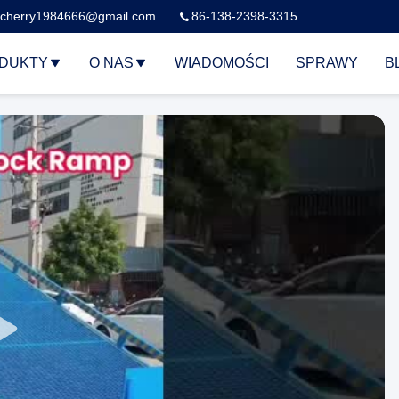
cherry1984666@gmail.com
86-138-2398-3315
DUKTY
O NAS
WIADOMOŚCI
SPRAWY
B