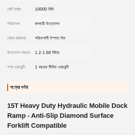
মোট দৈর্ঘ্য:
10000 মিমি
পরিচালনা:
জলবাহী উত্তোলন
ফ্রেম কাঠামো:
শক্তিশালী ইস্পাত বিম
উত্তোলন উচ্চতা:
1.2-1.68 মিটার
পণ্য ওয়ারেন্টি:
1 বছরের সীমিত ওয়ারেন্টি
পণ্যের বর্ণনা
15T Heavy Duty Hydraulic Mobile Dock
Ramp - Anti-Slip Diamond Surface
Forklift Compatible