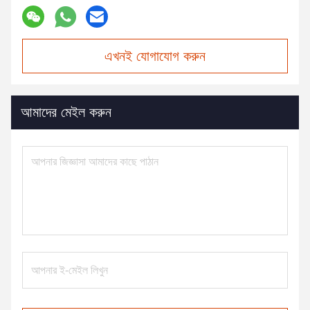
এখনই যোগাযোগ করুন
আমাদের মেইল করুন