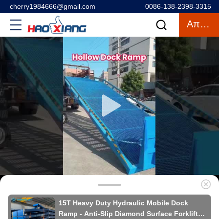
cherry1984666@gmail.com
0086-138-2398-3315
Απόσπασμα
15T Heavy Duty Hydraulic Mobile Dock
Ramp - Anti-Slip Diamond Surface Forklift