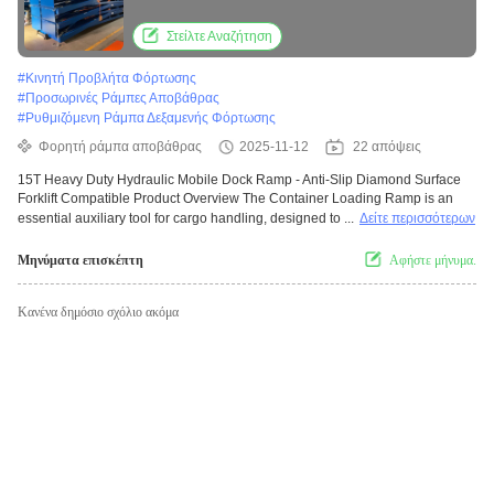
Compatible
Στείλτε Αναζήτηση
#
Κινητή Προβλήτα Φόρτωσης
#
Προσωρινές Ράμπες Αποβάθρας
#
Ρυθμιζόμενη Ράμπα Δεξαμενής Φόρτωσης
Φορητή ράμπα αποβάθρας
2025-11-12
22 απόψεις
15T Heavy Duty Hydraulic Mobile Dock Ramp - Anti-Slip Diamond Surface
Forklift Compatible Product Overview The Container Loading Ramp is an
essential auxiliary tool for cargo handling, designed to ...
Δείτε περισσότερων
Μηνύματα επισκέπτη
Αφήστε μήνυμα.
Κανένα δημόσιο σχόλιο ακόμα