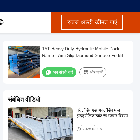
सबसे अच्छी कीमत पाएं
15T Heavy Duty Hydraulic Mobile Dock
Ramp - Anti-Slip Diamond Surface Forklift
Compatible
अब संपर्क करें
और जानें
संबंधित वीडियो
ग्रे लोडिंग एंड अनलोडिंग माल
हाइड्रोलिक डॉक रैंप उत्पाद विवरण
पोर्टेबल डॉक रैंप
2025-08-06
00:16