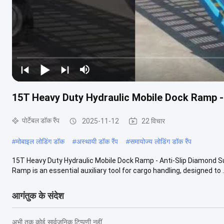
15T Heavy Duty Hydraulic Mobile Dock Ramp - 
पोर्टेबल डॉक रैंप
2025-11-12
22 विचार
#
मोबाइल लोडिंग डॉक
#
अस्थायी डॉक रैंप
#
समायोज्य लोडिंग डॉक रैंप
15T Heavy Duty Hydraulic Mobile Dock Ramp - Anti-Slip Diamond S
Ramp is an essential auxiliary tool for cargo handling, designed to ..
आगंतुक के संदेश
अभी तक कोई सार्वजनिक टिप्पणी नहीं