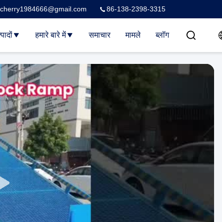
cherry1984666@gmail.com
86-138-2398-3315
्पादों
हमारे बारे में
समाचार
मामले
ब्लॉग