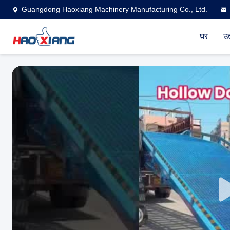
Guangdong Haoxiang Machinery Manufacturing Co., Ltd.
घर
उत