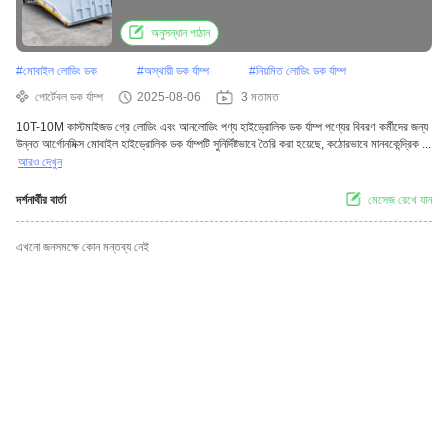
অনুসন্ধান পাঠান
#
মোবাইল লোডিং ডক
#
অস্থায়ী ডক র্যাম্প
#
নিয়মিত লোডিং ডক র্যাম্প
পোর্টেবল ডক র্যাম্প
2025-08-06
3 মতামত
10T-10M কাস্টমাইজড গ্রে লোডিং এবং আনলোডিং পণ্য হাইড্রোলিক ডক র্যাম্প পণ্যের বিবরণ কর্মীদের জন্য
উন্নত আর্গোনমিক্স মোবাইল হাইড্রোলিক ডক র্যাম্পটি সুনির্দিষ্টভাবে তৈরি করা হয়েছে, কঠোরভাবে মানবকেন্দ্রিক ...
আরও দেখুন
দর্শনার্থীর বার্তা
মেসেজ রেখে যান
এখনো জনসমক্ষে কোন মন্তব্য নেই