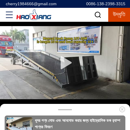
cherry1984666@gmail.com
0086-138-2398-3315
উদ্ধৃতি
ধূসর পণ্য লোড এবং আনলোড করার জন্য হাইড্রোলিক ডক র‍্যাম্প
পণ্যের বিবরণ