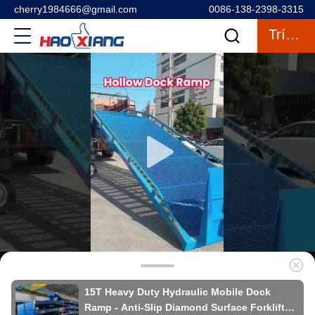
cherry1984666@gmail.com
0086-138-2398-3315
Trích Dẫn
15T Heavy Duty Hydraulic Mobile Dock
Ramp - Anti-Slip Diamond Surface Forklift