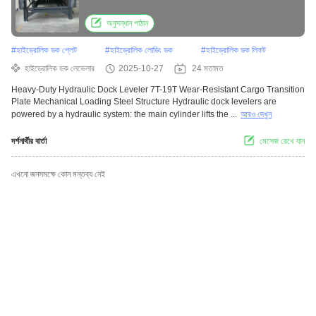
mechanical loading steel structure
অনুসন্ধান পাঠান
#
হাইড্রোলিক ডক প্লেট
#
হাইড্রোলিক লোডিং ডক
#
হাইড্রোলিক ডক লিফট
হাইড্রোলিক ডক লেভেলার
2025-10-27
24 মতামত
Heavy-Duty Hydraulic Dock Leveler 7T-19T Wear-Resistant Cargo Transition
Plate Mechanical Loading Steel Structure Hydraulic dock levelers are
powered by a hydraulic system: the main cylinder lifts the ...
আরও দেখুন
দর্শনার্থীর বার্তা
মেসেজ রেখে যান
এখনো জনসমক্ষে কোন মন্তব্য নেই