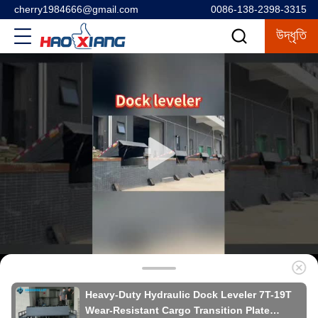
cherry1984666@gmail.com
0086-138-2398-3315
উদ্ধৃতি
Heavy-Duty Hydraulic Dock Leveler 7T-19T
Wear-Resistant Cargo Transition Plate