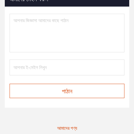
পাঠান
আমাদের পণ্য