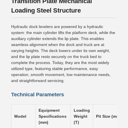
Transition Plate Mechanical
Loading Steel Structure
Hydraulic dock levelers are powered by a hydraulic
system: the main cylinder lifts the platform deck, while the
auxiliary cylinder extends the lip plate. This enables
seamless alignment when the dock and truck are at
varying heights. The deck lowers under its own weight,
and the lip plate rests securely on the truck bed to
complete the process. Today, they are the most widely
utilized type, featuring stable performance, easy
operation, smooth movement, low maintenance needs,
and straightforward servicing.
Technical Parameters
Equipment
Loading
Model
Specifications
Weight
Pit Size (mm)
(mm)
(T)