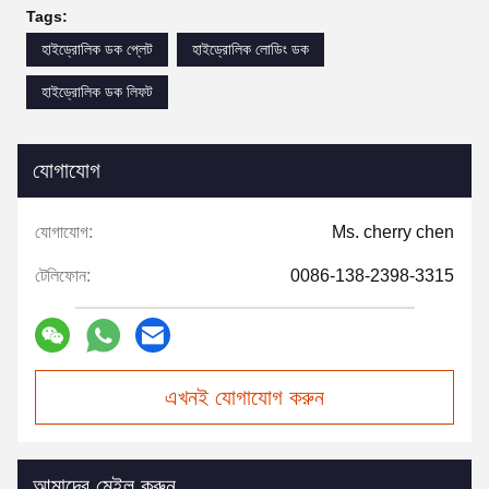
Tags:
হাইড্রোলিক ডক প্লেট
হাইড্রোলিক লোডিং ডক
হাইড্রোলিক ডক লিফট
যোগাযোগ
যোগাযোগ:
Ms. cherry chen
টেলিফোন:
0086-138-2398-3315
এখনই যোগাযোগ করুন
আমাদের মেইল করুন