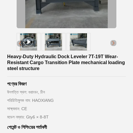
Heavy-Duty Hydraulic Dock Leveler 7T-19T Wear-
Resistant Cargo Transition Plate mechanical loading
steel structure
পণ্যের বিবরণ
উৎপত্তি স্থল: গুয়াংডং, চীন
পরিচিতিমুলক নাম: HAOXIANG
সাক্ষ্যদান: CE
মডেল নম্বার: Gty6 × 8-8T
পেমেন্ট ও শিপিংয়ের শর্তাবলী