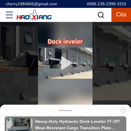
cherry1984666@gmail.com
0086-138-2398-3315
Cita
Heavy-Duty Hydraulic Dock Leveler 7T-19T
Wear-Resistant Cargo Transition Plate