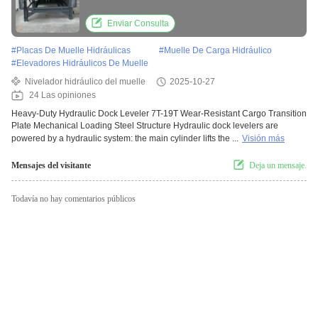
mechanical loading steel structure
Enviar Consulta
#
Placas De Muelle Hidráulicas
#
Muelle De Carga Hidráulico
#
Elevadores Hidráulicos De Muelle
Nivelador hidráulico del muelle
2025-10-27
24 Las opiniones
Heavy-Duty Hydraulic Dock Leveler 7T-19T Wear-Resistant Cargo Transition
Plate Mechanical Loading Steel Structure Hydraulic dock levelers are
powered by a hydraulic system: the main cylinder lifts the ...
Visión más
Mensajes del visitante
Deja un mensaje.
Todavía no hay comentarios públicos