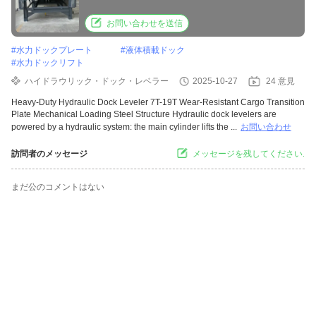
mechanical loading steel structure
お問い合わせを送信
#
水力ドックプレート
#
液体積載ドック
#
水力ドックリフト
ハイドラウリック・ドック・レベラー
2025-10-27
24 意見
Heavy-Duty Hydraulic Dock Leveler 7T-19T Wear-Resistant Cargo Transition
Plate Mechanical Loading Steel Structure Hydraulic dock levelers are
powered by a hydraulic system: the main cylinder lifts the ...
お問い合わせ
訪問者のメッセージ
メッセージを残してください.
まだ公のコメントはない