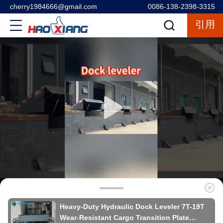
cherry1984666@gmail.com
0086-138-2398-3315
引用
Heavy-Duty Hydraulic Dock Leveler 7T-19T
Wear-Resistant Cargo Transition Plate