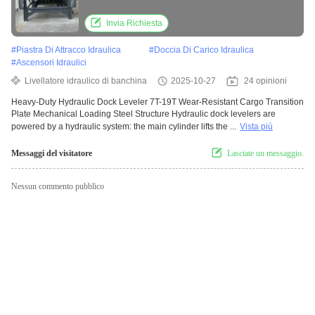
mechanical loading steel structure
Invia Richiesta
#
Piastra Di Attracco Idraulica
#
Doccia Di Carico Idraulica
#
Ascensori Idraulici
Livellatore idraulico di banchina
2025-10-27
24 opinioni
Heavy-Duty Hydraulic Dock Leveler 7T-19T Wear-Resistant Cargo Transition
Plate Mechanical Loading Steel Structure Hydraulic dock levelers are
powered by a hydraulic system: the main cylinder lifts the ...
Vista più
Messaggi del visitatore
Lasciate un messaggio.
Nessun commento pubblico