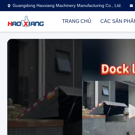
Guangdong Haoxiang Machinery Manufacturing Co., Ltd.
TRANG CHỦ
CÁC SẢN PHẨ