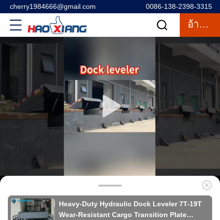
cherry1984666@gmail.com
0086-138-2398-3315
อ้างอิง
Heavy-Duty Hydraulic Dock Leveler 7T-19T
Wear-Resistant Cargo Transition Plate