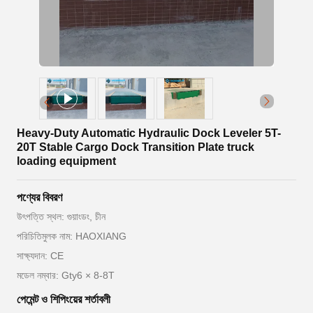
Heavy-Duty Automatic Hydraulic Dock Leveler 5T-
20T Stable Cargo Dock Transition Plate truck
loading equipment
পণ্যের বিবরণ
উৎপত্তি স্থল: গুয়াংডং, চীন
পরিচিতিমুলক নাম: HAOXIANG
সাক্ষ্যদান: CE
মডেল নম্বার: Gty6 × 8-8T
পেমেন্ট ও শিপিংয়ের শর্তাবলী