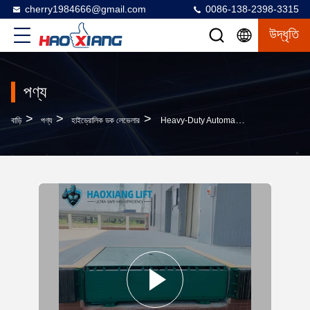
cherry1984666@gmail.com
0086-138-2398-3315
উদ্ধৃতি
পণ্য
>
>
>
বাড়ি
পণ্য
হাইড্রোলিক ডক লেভেলার
Heavy-Duty Automatic Hydraulic Dock Leveler 5T-20T Stable Cargo Dock Transition Plate Truck Loading Equipment