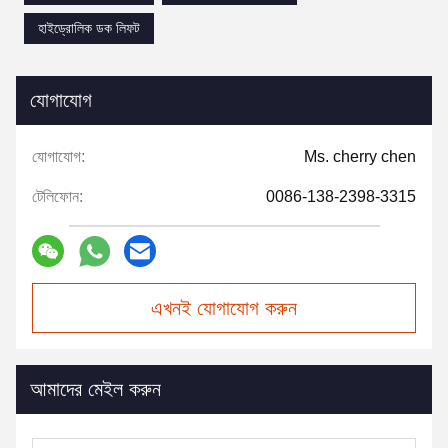
হাইড্রোলিক ডক লিফট
যোগাযোগ
যোগাযোগ:
Ms. cherry chen
টেলিফোন:
0086-138-2398-3315
এখনই যোগাযোগ করুন
আমাদের মেইল করুন