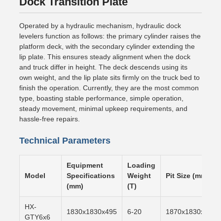
Dock Transition Plate
Operated by a hydraulic mechanism, hydraulic dock
levelers function as follows: the primary cylinder raises the
platform deck, with the secondary cylinder extending the
lip plate. This ensures steady alignment when the dock
and truck differ in height. The deck descends using its
own weight, and the lip plate sits firmly on the truck bed to
finish the operation. Currently, they are the most common
type, boasting stable performance, simple operation,
steady movement, minimal upkeep requirements, and
hassle-free repairs.
Technical Parameters
Equipment
Loading
Model
Specifications
Weight
Pit Size (mm)
(mm)
(T)
HX-
1830x1830x495
6-20
1870x1830x500
GTY6x6