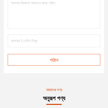
পাঠান
আমাদের পণ্য
অনুরূপ পণ্য