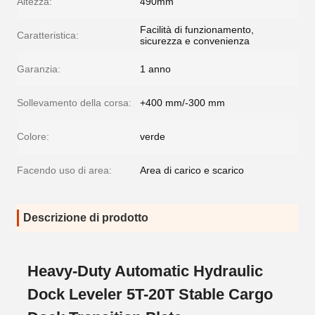
Altezza:
490mm
Facilità di funzionamento,
Caratteristica:
sicurezza e convenienza
Garanzia:
1 anno
Sollevamento della corsa:
+400 mm/-300 mm
Colore:
verde
Facendo uso di area:
Area di carico e scarico
Descrizione di prodotto
Heavy-Duty Automatic Hydraulic
Dock Leveler 5T-20T Stable Cargo