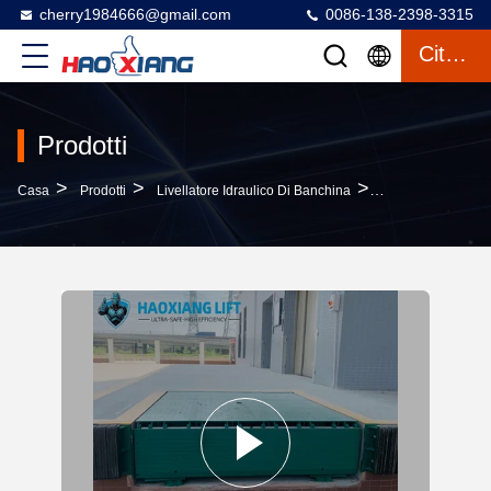
cherry1984666@gmail.com
0086-138-2398-3315
Citazione
Prodotti
>
>
>
Casa
Prodotti
Livellatore Idraulico Di Banchina
Heavy-Duty Automa