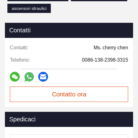
ascensori idraulici
Contatti
Contatti:
Ms. cherry chen
Telefono:
0086-138-2398-3315
Contatto ora
Spedicaci