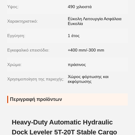
Υψος:
490 χιλιοστά
Εύκολη Λειτουργία Ασφάλεια
Χαρακτηριστικό:
Ευκολία
Εγγύηση:
1 έτος
Εγκεφαλικό επεισόδιο:
+400 mm/-300 mm
Χρώμα:
πράσινος
Χώρος φόρτωσης και
Χρησιμοποίηση της περιοχής:
εκφόρτωσης
Περιγραφή προϊόντων
Heavy-Duty Automatic Hydraulic
Dock Leveler 5T-20T Stable Cargo