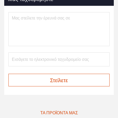
Στείλετε
ΤΑ ΠΡΟΪΌΝΤΑ ΜΑΣ