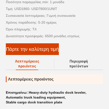
Ποσότητα παραγγελίας min: 1 μονάδα
Τιμή: USD1860- USD7800/1UNIT
Συσκευασία λεπτομέρειες: Γυμνή συσκευασία
Χρόνος παράδοσης: 5-20 ημέρες
Όροι πληρωμής: T/t
Δυνατότητα προσφοράς: 6500 μονάδες ετησίως
Πάρτε την καλύτερη τιμή
Λεπτομέρειες
Περιγραφή
προιόντος
προϊόντων
Λεπτομέρειες προιόντος
Επισημαίνω:
Heavy-duty hydraulic dock leveler
,
Automatic truck loading equipment
,
Stable cargo dock transition plate