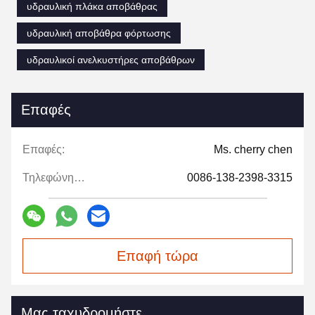
υδραυλική πλάκα αποβάθρας
υδραυλική αποβάθρα φόρτωσης
υδραυλικοί ανελκυστήρες αποβάθρων
Επαφές
Επαφές:
Ms. cherry chen
Τηλεφώνημα:
0086-138-2398-3315
Επαφή τώρα
Μας ταχυδρομήστε