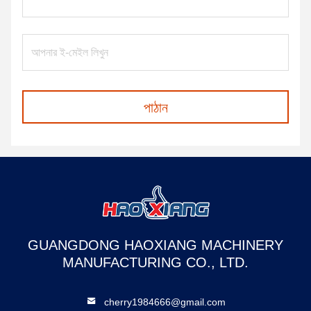
পাঠান
GUANGDONG HAOXIANG MACHINERY
MANUFACTURING CO., LTD.
cherry1984666@gmail.com