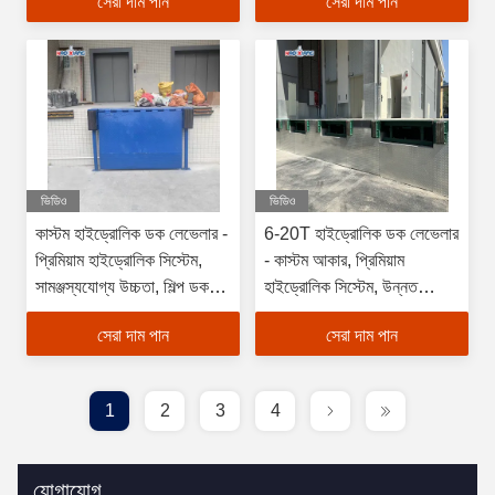
সেরা দাম পান
সেরা দাম পান
ভিডিও
ভিডিও
কাস্টম হাইড্রোলিক ডক লেভেলার -
6-20T হাইড্রোলিক ডক লেভেলার
প্রিমিয়াম হাইড্রোলিক সিস্টেম,
- কাস্টম আকার, প্রিমিয়াম
সামঞ্জস্যযোগ্য উচ্চতা, শিল্প ডক
হাইড্রোলিক সিস্টেম, উন্নত
সরঞ্জামের জন্য একাধিক রঙ
নিরাপত্তা এবং শিল্প লোডিং সরঞ্জাম
সেরা দাম পান
সেরা দাম পান
1
2
3
4
যোগাযোগ