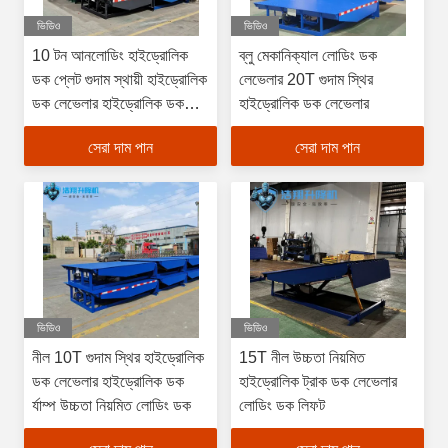
ভিডিও
ভিডিও
10 টন আনলোডিং হাইড্রোলিক
ব্লু মেকানিক্যাল লোডিং ডক
ডক প্লেট গুদাম স্থায়ী হাইড্রোলিক
লেভেলার 20T গুদাম স্থির
ডক লেভেলার হাইড্রোলিক ডক
হাইড্রোলিক ডক লেভেলার
র্যাম্প
সেরা দাম পান
সেরা দাম পান
ভিডিও
ভিডিও
নীল 10T গুদাম স্থির হাইড্রোলিক
15T নীল উচ্চতা নিয়মিত
ডক লেভেলার হাইড্রোলিক ডক
হাইড্রোলিক ট্রাক ডক লেভেলার
র্যাম্প উচ্চতা নিয়মিত লোডিং ডক
লোডিং ডক লিফট