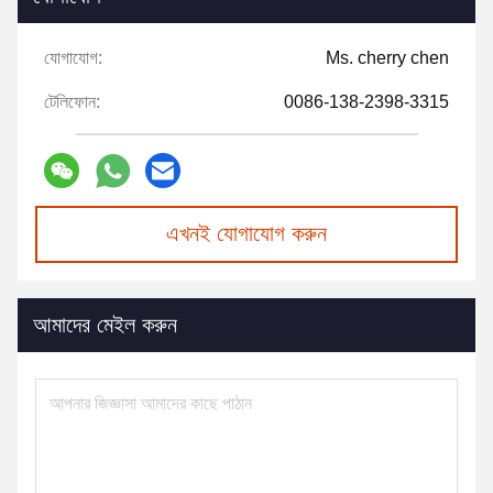
যোগাযোগ:
Ms. cherry chen
টেলিফোন:
0086-138-2398-3315
এখনই যোগাযোগ করুন
আমাদের মেইল করুন