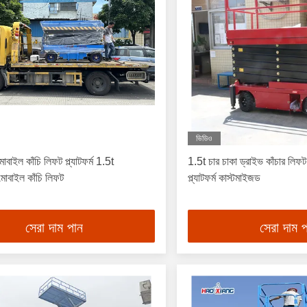
ভিডিও
ইল কাঁচি লিফট প্ল্যাটফর্ম 1.5t
1.5t চার চাকা ড্রাইভ কাঁচার লিফ
মোবাইল কাঁচি লিফট
প্ল্যাটফর্ম কাস্টমাইজড
সেরা দাম পান
সেরা দাম 