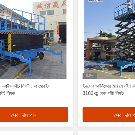
ভিডিও
 ড্রাইভ কাঁচি লিফট চাকা মোবাইল
ইনডোর আউটডোর মিনি মোবাইল কা
াঁচি লিফট
3100kg চাকা কাঁচি লিফট
সেরা দাম পান
সেরা দাম 