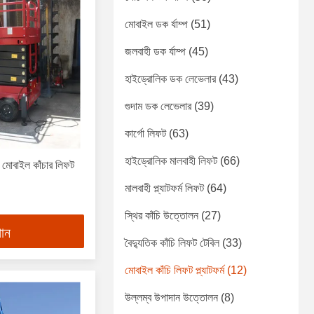
মোবাইল ডক র্যাম্প
(51)
জলবাহী ডক র্যাম্প
(45)
হাইড্রোলিক ডক লেভেলার
(43)
গুদাম ডক লেভেলার
(39)
কার্গো লিফট
(63)
হাইড্রোলিক মালবাহী লিফট
(66)
ট মোবাইল কাঁচার লিফট
মালবাহী প্ল্যাটফর্ম লিফট
(64)
স্থির কাঁচি উত্তোলন
(27)
পান
বৈদ্যুতিক কাঁচি লিফট টেবিল
(33)
মোবাইল কাঁচি লিফট প্ল্যাটফর্ম
(12)
উল্লম্ব উপাদান উত্তোলন
(8)