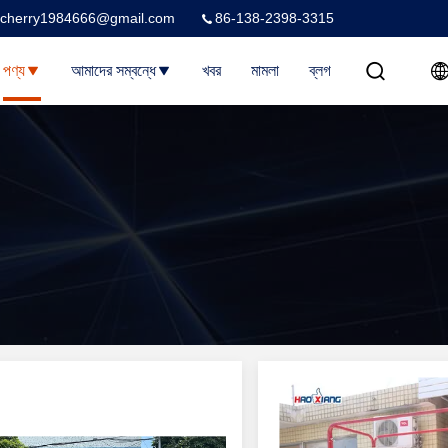
cherry1984666@gmail.com
86-138-2398-3315
পণ্য
আমাদের সম্বন্ধে
খবর
মামলা
ব্লগ