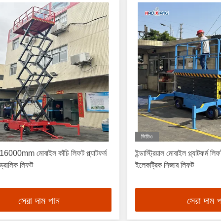
ভিডিও
00mm মোবাইল কাঁচি লিফট প্ল্যাটফর্ম
ইন্ডাস্ট্রিয়াল মোবাইল প্ল্যাটফর্ম 
্রোলিক লিফট
ইলেকট্রিক সিজার লিফট
সেরা দাম পান
সেরা দাম 