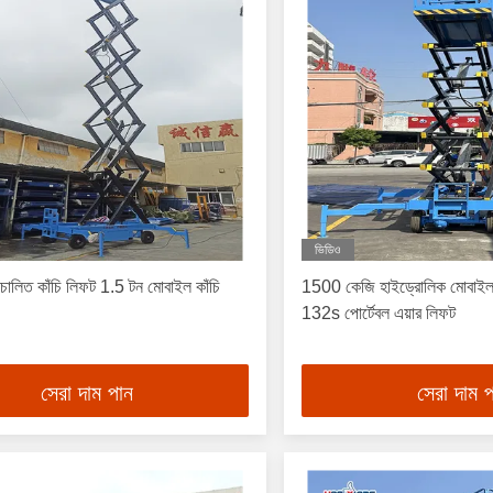
ভিডিও
চালিত কাঁচি লিফট 1.5 টন মোবাইল কাঁচি
1500 কেজি হাইড্রোলিক মোবাইল 
132s পোর্টেবল এয়ার লিফট
সেরা দাম পান
সেরা দাম 