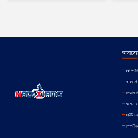
আমাদের 
কোম্পান
কারখানা 
গুণমান নিয
আমাদের
সাইট ম্
গোপনীয়