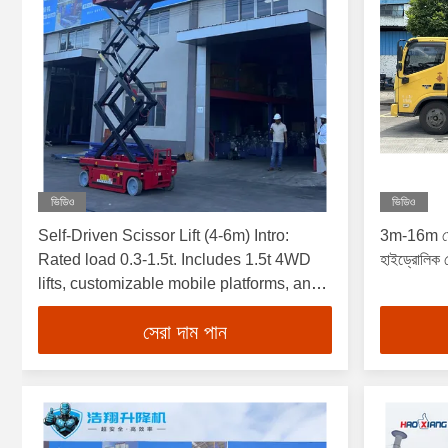
ভিডিও
ভিডিও
Self-Driven Scissor Lift (4-6m) Intro:
3m-16m মোবা
Rated load 0.3-1.5t. Includes 1.5t 4WD
হাইড্রোলিক 
lifts, customizable mobile platforms, and
3-16m hydraulic mobile lifts (1.5t)
সেরা দাম পান