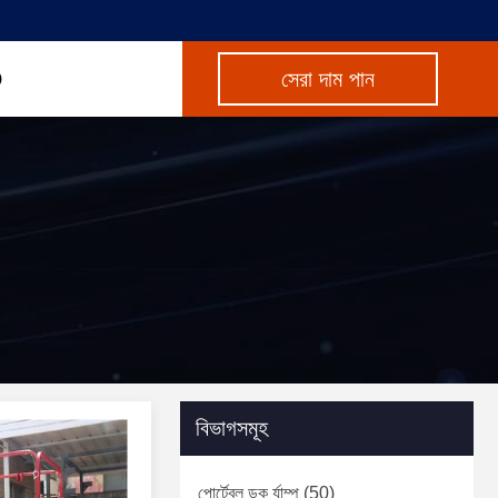
সেরা দাম পান
বিভাগসমূহ
পোর্টেবল ডক র্যাম্প
(50)