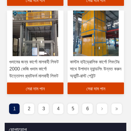
সেরা দাম পান
সেরা দাম পান
গুদামের জন্য কার্গো মালবাহী লিফট
কাস্টম হাইড্রোলিক কার্গো লিফটের
2000 কেজি গুদাম কার্গো
সাথে উপাদান হ্যান্ডলিং উন্নত করুন
উত্তোলন প্ল্যাটফর্ম মালবাহী লিফট
অ্যান্টি-রাস্ট পেইন্ট
সেরা দাম পান
সেরা দাম পান
1
2
3
4
5
6
যোগাযোগ