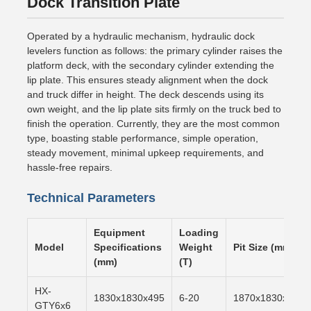
Dock Transition Plate
Operated by a hydraulic mechanism, hydraulic dock
levelers function as follows: the primary cylinder raises the
platform deck, with the secondary cylinder extending the
lip plate. This ensures steady alignment when the dock
and truck differ in height. The deck descends using its
own weight, and the lip plate sits firmly on the truck bed to
finish the operation. Currently, they are the most common
type, boasting stable performance, simple operation,
steady movement, minimal upkeep requirements, and
hassle-free repairs.
Technical Parameters
Equipment
Loading
Model
Specifications
Weight
Pit Size (mm)
(mm)
(T)
HX-
1830x1830x495
6-20
1870x1830x500
GTY6x6