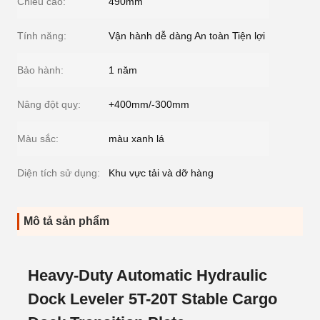
Chiều cao:
490mm
Tính năng:
Vận hành dễ dàng An toàn Tiện lợi
Bảo hành:
1 năm
Nâng đột quỵ:
+400mm/-300mm
Màu sắc:
màu xanh lá
Diện tích sử dụng:
Khu vực tải và dỡ hàng
Mô tả sản phẩm
Heavy-Duty Automatic Hydraulic
Dock Leveler 5T-20T Stable Cargo