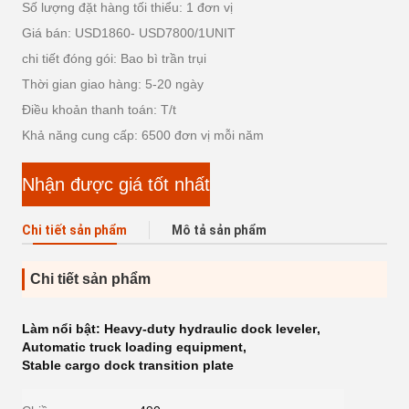
Số lượng đặt hàng tối thiểu: 1 đơn vị
Giá bán: USD1860- USD7800/1UNIT
chi tiết đóng gói: Bao bì trần trụi
Thời gian giao hàng: 5-20 ngày
Điều khoản thanh toán: T/t
Khả năng cung cấp: 6500 đơn vị mỗi năm
Nhận được giá tốt nhất
Chi tiết sản phẩm
Mô tả sản phẩm
Chi tiết sản phẩm
Làm nổi bật:
Heavy-duty hydraulic dock leveler
,
Automatic truck loading equipment
,
Stable cargo dock transition plate