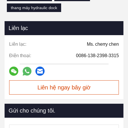
thang máy hydraulic dock
Liên lạc
Liên lạc:
Ms. cherry chen
Điện thoại:
0086-138-2398-3315
Liên hệ ngay bây giờ
Gửi cho chúng tôi.