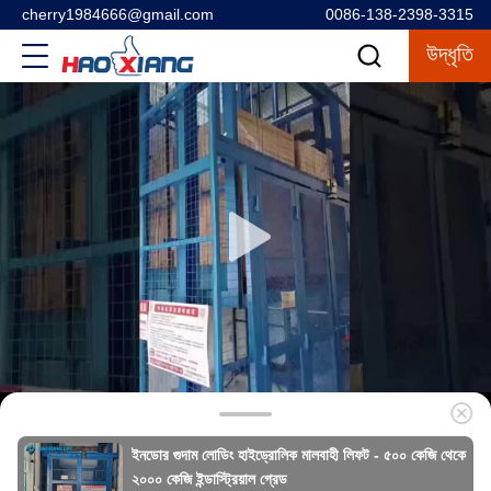
cherry1984666@gmail.com
0086-138-2398-3315
উদ্ধৃতি
ইনডোর গুদাম লোডিং হাইড্রোলিক মালবাহী লিফট - ৫০০ কেজি থেকে
২০০০ কেজি ইন্ডাস্ট্রিয়াল গ্রেড