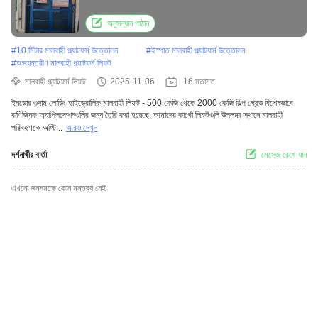
অনুসন্ধান পাঠান
#
10 মিটার মালবাহী প্ল্যাটফর্ম উত্তোলন
#
ইস্পাত মালবাহী প্ল্যাটফর্ম উত্তোলন
#
অভ্যন্তরীণ মালবাহী প্ল্যাটফর্ম লিফট
মালবাহী প্ল্যাটফর্ম লিফট
2025-11-06
16 মতামত
ইনডোর গুদাম লোডিং হাইড্রোলিক মালবাহী লিফট - 500 কেজি থেকে 2000 কেজি শিল্প গ্রেড বিশেষভাবে
বাণিজ্যিক অ্যাপ্লিকেশনগুলির জন্য তৈরি করা হয়েছে, আমাদের কার্গো লিফটগুলি উল্লম্ব স্থানে মালবাহী
পরিবহণকে অপ্টি...
আরও দেখুন
দর্শনার্থীর বার্তা
মেসেজ রেখে যান
এখনো জনসমক্ষে কোন মন্তব্য নেই