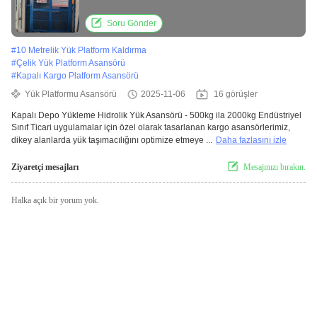
Soru Gönder
#
10 Metrelik Yük Platform Kaldırma
#
Çelik Yük Platform Asansörü
#
Kapalı Kargo Platform Asansörü
Yük Platformu Asansörü
2025-11-06
16 görüşler
Kapalı Depo Yükleme Hidrolik Yük Asansörü - 500kg ila 2000kg Endüstriyel
Sınıf Ticari uygulamalar için özel olarak tasarlanan kargo asansörlerimiz,
dikey alanlarda yük taşımacılığını optimize etmeye ...
Daha fazlasını izle
Ziyaretçi mesajları
Mesajınızı bırakın.
Halka açık bir yorum yok.