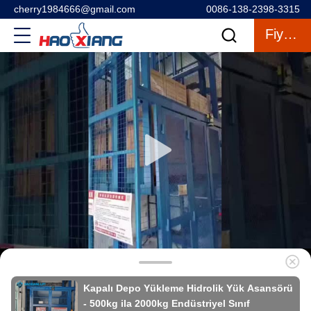
cherry1984666@gmail.com
0086-138-2398-3315
Fiyat Teklifi
Kapalı Depo Yükleme Hidrolik Yük Asansörü
- 500kg ila 2000kg Endüstriyel Sınıf