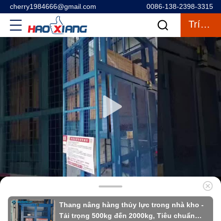
cherry1984666@gmail.com
0086-138-2398-3315
Trích Dẫn
Thang nâng hàng thủy lực trong nhà kho -
Tải trọng 500kg đến 2000kg, Tiêu chuẩn