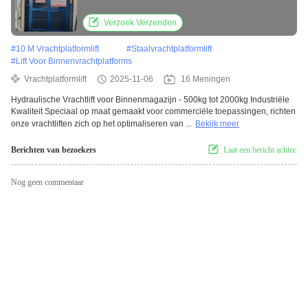
2000 kg
Verzoek Verzenden
#
10 M Vrachtplatformlift
#
Staalvrachtplatformlift
#
Lift Voor Binnenvrachtplatforms
Vrachtplatformlift
2025-11-06
16 Meningen
Hydraulische Vrachtlift voor Binnenmagazijn - 500kg tot 2000kg Industriële
Kwaliteit Speciaal op maat gemaakt voor commerciële toepassingen, richten
onze vrachtliften zich op het optimaliseren van ...
Bekijk meer
Berichten van bezoekers
Laat een bericht achter.
Nog geen commentaar