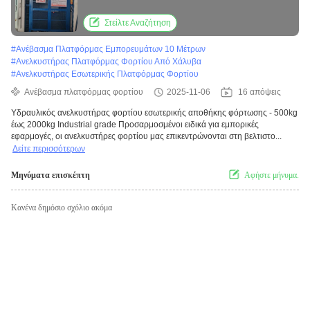
κλάσης 500kg έως 2000kg
Στείλτε Αναζήτηση
#
Ανέβασμα Πλατφόρμας Εμπορευμάτων 10 Μέτρων
#
Ανελκυστήρας Πλατφόρμας Φορτίου Από Χάλυβα
#
Ανελκυστήρας Εσωτερικής Πλατφόρμας Φορτίου
Ανέβασμα πλατφόρμας φορτίου
2025-11-06
16 απόψεις
Υδραυλικός ανελκυστήρας φορτίου εσωτερικής αποθήκης φόρτωσης - 500kg
έως 2000kg Industrial grade Προσαρμοσμένοι ειδικά για εμπορικές
εφαρμογές, οι ανελκυστήρες φορτίου μας επικεντρώνονται στη βελτιστο...
Δείτε περισσότερων
Μηνύματα επισκέπτη
Αφήστε μήνυμα.
Κανένα δημόσιο σχόλιο ακόμα