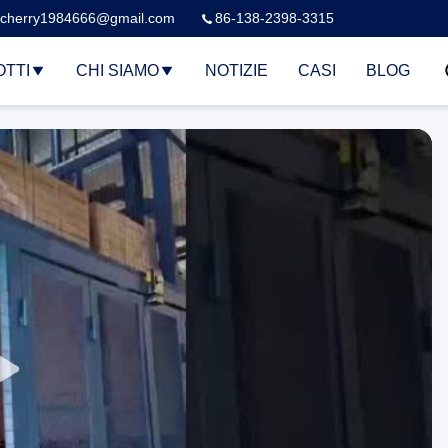
cherry1984666@gmail.com
86-138-2398-3315
TTI
CHI SIAMO
NOTIZIE
CASI
BLOG