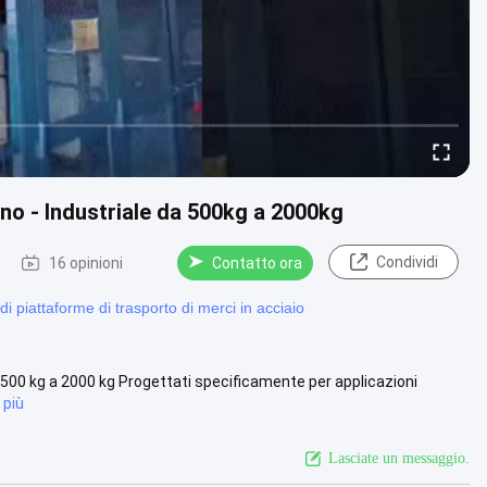
rno - Industriale da 500kg a 2000kg
Condividi
16 opinioni
Contatto ora
i piattaforme di trasporto di merci in acciaio
da 500 kg a 2000 kg Progettati specificamente per applicazioni
 più
Lasciate un messaggio.