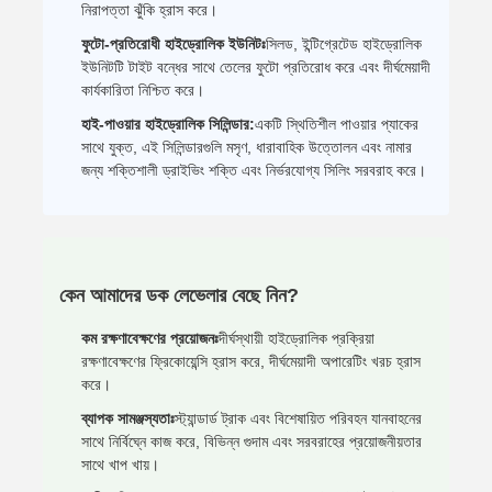
নিরাপত্তা ঝুঁকি হ্রাস করে।
ফুটো-প্রতিরোধী হাইড্রোলিক ইউনিটঃ
সিলড, ইন্টিগ্রেটেড হাইড্রোলিক
ইউনিটটি টাইট বন্ধের সাথে তেলের ফুটো প্রতিরোধ করে এবং দীর্ঘমেয়াদী
কার্যকারিতা নিশ্চিত করে।
হাই-পাওয়ার হাইড্রোলিক সিলিন্ডার:
একটি স্থিতিশীল পাওয়ার প্যাকের
সাথে যুক্ত, এই সিলিন্ডারগুলি মসৃণ, ধারাবাহিক উত্তোলন এবং নামার
জন্য শক্তিশালী ড্রাইভিং শক্তি এবং নির্ভরযোগ্য সিলিং সরবরাহ করে।
কেন আমাদের ডক লেভেলার বেছে নিন?
কম রক্ষণাবেক্ষণের প্রয়োজনঃ
দীর্ঘস্থায়ী হাইড্রোলিক প্রক্রিয়া
রক্ষণাবেক্ষণের ফ্রিকোয়েন্সি হ্রাস করে, দীর্ঘমেয়াদী অপারেটিং খরচ হ্রাস
করে।
ব্যাপক সামঞ্জস্যতাঃ
স্ট্যান্ডার্ড ট্রাক এবং বিশেষায়িত পরিবহন যানবাহনের
সাথে নির্বিঘ্নে কাজ করে, বিভিন্ন গুদাম এবং সরবরাহের প্রয়োজনীয়তার
সাথে খাপ খায়।