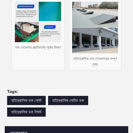
ডক লেভেলার প্ল্যাটফর্মের পৃষ্ঠের বিবরণ
হাইড্রোলিক ডক লেভেলারের সম্পূর্ণ
দৃশ্য
Tags:
হাইড্রোলিক ডক প্লেট
হাইড্রোলিক লোডিং ডক
হাইড্রোলিক ডক লিফট