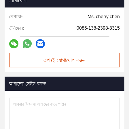
যোগাযোগ
যোগাযোগ:
Ms. cherry chen
টেলিফোন:
0086-138-2398-3315
এখনই যোগাযোগ করুন
আমাদের মেইল করুন