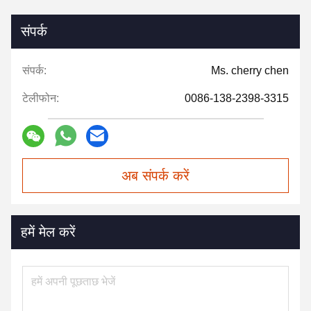
संपर्क
संपर्क:
Ms. cherry chen
टेलीफोन:
0086-138-2398-3315
अब संपर्क करें
हमें मेल करें