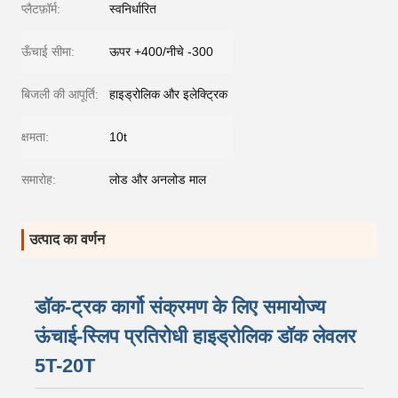
प्लैटफ़ॉर्म:
स्वनिर्धारित
ऊँचाई सीमा:
ऊपर +400/नीचे -300
बिजली की आपूर्ति:
हाइड्रोलिक और इलेक्ट्रिक
क्षमता:
10t
समारोह:
लोड और अनलोड माल
उत्पाद का वर्णन
डॉक-ट्रक कार्गो संक्रमण के लिए समायोज्य
ऊंचाई-स्लिप प्रतिरोधी हाइड्रोलिक डॉक लेवलर
5T-20T