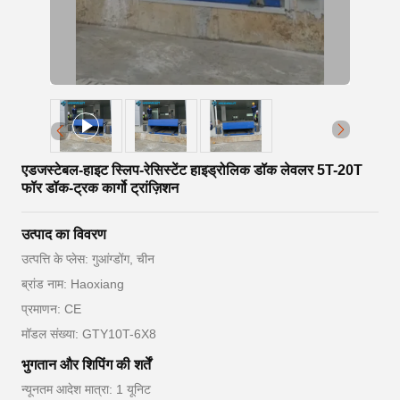
एडजस्टेबल-हाइट स्लिप-रेसिस्टेंट हाइड्रोलिक डॉक लेवलर 5T-20T
फॉर डॉक-ट्रक कार्गो ट्रांज़िशन
उत्पाद का विवरण
उत्पत्ति के प्लेस: गुआंग्डोंग, चीन
ब्रांड नाम: Haoxiang
प्रमाणन: CE
मॉडल संख्या: GTY10T-6X8
भुगतान और शिपिंग की शर्तें
न्यूनतम आदेश मात्रा: 1 यूनिट