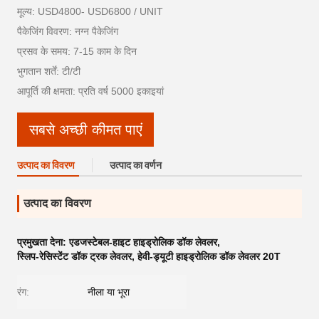
मूल्य: USD4800- USD6800 / UNIT
पैकेजिंग विवरण: नग्न पैकेजिंग
प्रसव के समय: 7-15 काम के दिन
भुगतान शर्तें: टी/टी
आपूर्ति की क्षमता: प्रति वर्ष 5000 इकाइयां
सबसे अच्छी कीमत पाएं
उत्पाद का विवरण
उत्पाद का वर्णन
उत्पाद का विवरण
प्रमुखता देना:
एडजस्टेबल-हाइट हाइड्रोलिक डॉक लेवलर
,
स्लिप-रेसिस्टेंट डॉक ट्रक लेवलर
,
हेवी-ड्यूटी हाइड्रोलिक डॉक लेवलर 20T
रंग:
नीला या भूरा