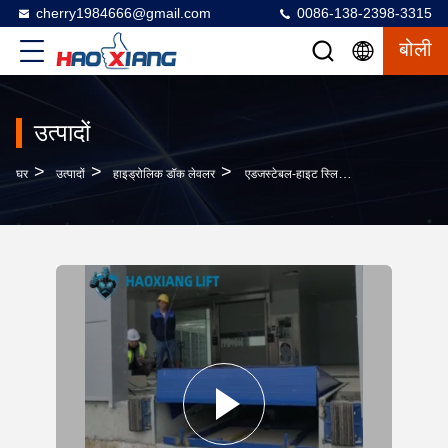
cherry1984666@gmail.com
0086-138-2398-3315
बोली
उत्पादों
>
>
>
घर
उत्पादों
हाइड्रोलिक डॉक लेवलर
एडजस्टेबल-हाइट स्लिप-रेसिस्टेंट हाइड्रोलिक डॉक लेवलर 5T-20T फॉर डॉक-ट्रक कार्गो ट्रांज़िशन