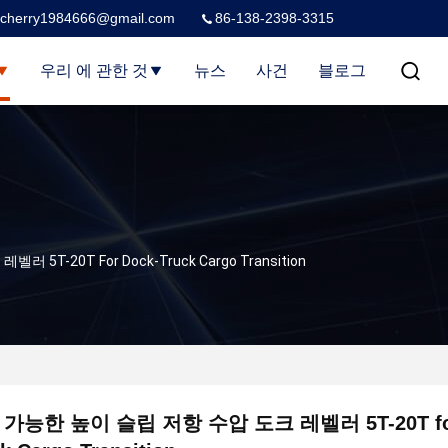
cherry1984666@gmail.com
86-138-2398-3315
우리 에 관한 것
뉴스
사건
블로그
T-20T For Dock-Truck Cargo Transition
가능한 높이 슬립 저항 수압 도크 레벨러 5T-20T for