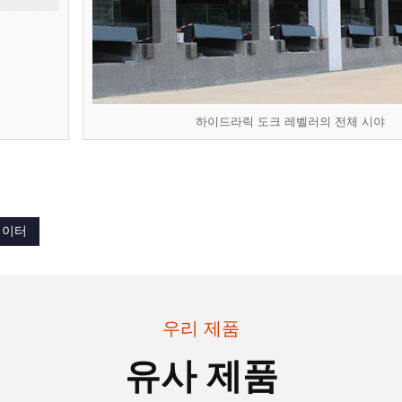
하이드라릭 도크 레벨러의 전체 시야
베이터
우리 제품
유사 제품