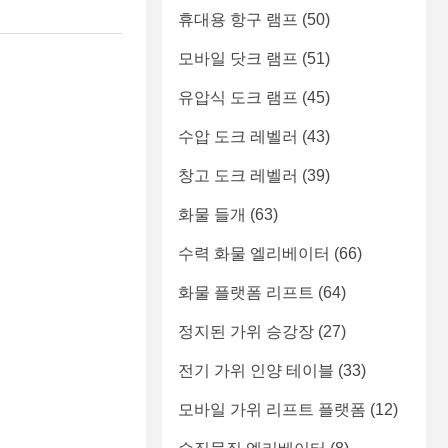
휴대용 항구 램프
(50)
모바일 닷크 램프
(51)
유압식 도크 램프
(45)
수압 도크 레벨러
(43)
창고 도크 레벨러
(39)
화물 들개
(63)
수력 화물 엘리베이터
(66)
화물 플랫폼 리프트
(64)
정지된 가위 승강장
(27)
전기 가위 인양 테이블
(33)
모바일 가위 리프트 플랫폼
(12)