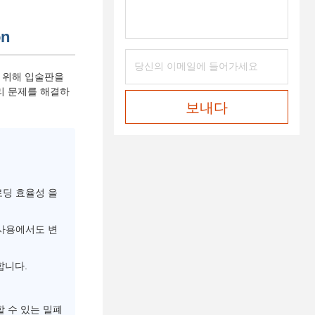
on
 위해 입술판을
리 문제를 해결하
보내다
로딩 효율성 을
 사용에서도 변
합니다.
 수 있는 밀폐