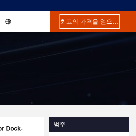
최고의 가격을 얻으십시오
범주
 Dock-