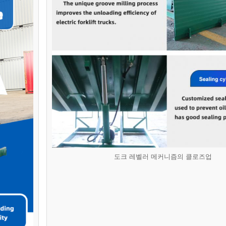
도크 레벨러 메커니즘의 클로즈업