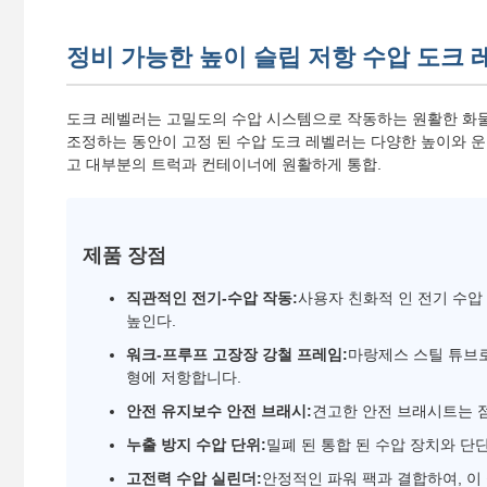
정비 가능한 높이 슬립 저항 수압 도크 레벨러 5T-
도크 레벨러는 고밀도의 수압 시스템으로 작동하는 원활한 화물
조정하는 동안이 고정 된 수압 도크 레벨러는 다양한 높이와 
고 대부분의 트럭과 컨테이너에 원활하게 통합.
제품 장점
직관적인 전기-수압 작동:
사용자 친화적 인 전기 수압 
높인다.
워크-프루프 고장장 강철 프레임:
마랑제스 스틸 튜브로
형에 저항합니다.
안전 유지보수 안전 브래시:
견고한 안전 브래시트는 점
누출 방지 수압 단위:
밀폐 된 통합 된 수압 장치와 단
고전력 수압 실린더:
안정적인 파워 팩과 결합하여, 이