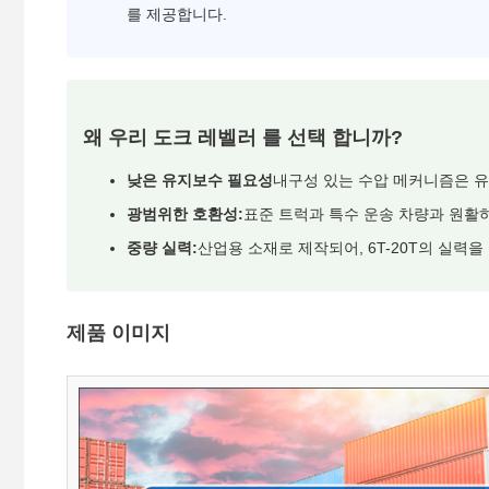
를 제공합니다.
왜 우리 도크 레벨러 를 선택 합니까?
낮은 유지보수 필요성
내구성 있는 수압 메커니즘은 유
광범위한 호환성:
표준 트럭과 특수 운송 차량과 원활
중량 실력:
산업용 소재로 제작되어, 6T-20T의 실력
제품 이미지