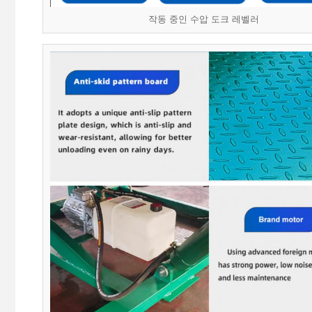
작동 중인 수압 도크 레벨러