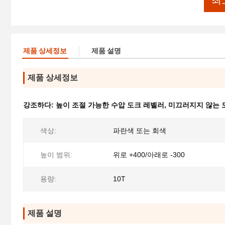
최
제품 상세정보
제품 설명
제품 상세정보
강조하다:
높이 조절 가능한 수압 도크 레벨러
,
미끄러지지 않는 
색상:
파란색 또는 회색
높이 범위:
위로 +400/아래로 -300
용량:
10T
제품 설명