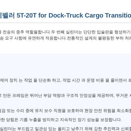
20T for Dock-Truck Cargo Transiti
 전송의 중추 역할을합니다.두 번째 실린더는 단단한 입술판을 형성하기
운송 요구 사항에 유연하게 적응합니다.전통적인 설계의 불평등한 부하 처
제어 장치 는 작업 을 단순화 하고, 작업 시간 과 운영 비용 을 줄이면서 
 만든 프레임은 뛰어난 부담 역량과 구조적 안정성을 제공하며, 무거운
검 또는 수리 중에 유지 보수 직원을 보호하여 현장 안전 위험을 최소화
단한 닫힘은 기름 누출을 방지하고 지속적인 장기 성능을 보장합니다.
 실린더는 부드럽고 일관성 있는 올리고 낮추기 위해 강한 추진력과 신뢰할