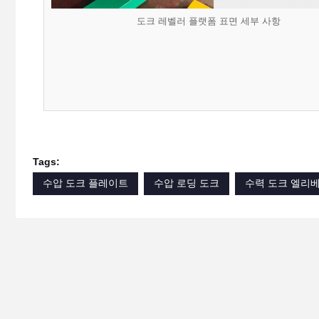
도크 레벨러 플랫폼 표면 세부 사항
Tags:
수압 도크 플레이트
수압 로딩 도크
수력 도크 엘리