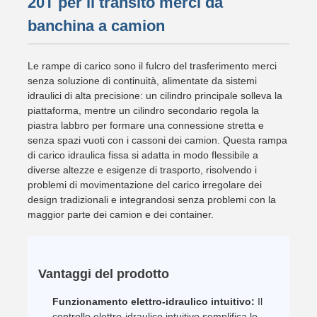
20T per il transito merci da
banchina a camion
Le rampe di carico sono il fulcro del trasferimento merci
senza soluzione di continuità, alimentate da sistemi
idraulici di alta precisione: un cilindro principale solleva la
piattaforma, mentre un cilindro secondario regola la
piastra labbro per formare una connessione stretta e
senza spazi vuoti con i cassoni dei camion. Questa rampa
di carico idraulica fissa si adatta in modo flessibile a
diverse altezze e esigenze di trasporto, risolvendo i
problemi di movimentazione del carico irregolare dei
design tradizionali e integrandosi senza problemi con la
maggior parte dei camion e dei container.
Vantaggi del prodotto
Funzionamento elettro-idraulico intuitivo:
Il
controllo elettro-idraulico intuitivo semplifica le