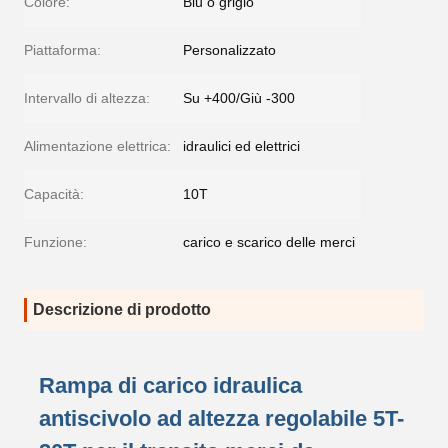
Colore:
Blu o grigio
Piattaforma:
Personalizzato
Intervallo di altezza:
Su +400/Giù -300
Alimentazione elettrica:
idraulici ed elettrici
Capacità:
10T
Funzione:
carico e scarico delle merci
Descrizione di prodotto
Rampa di carico idraulica
antiscivolo ad altezza regolabile 5T-