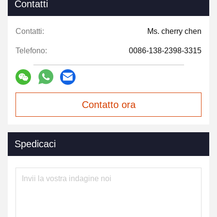
Contatti
Contatti:
Ms. cherry chen
Telefono:
0086-138-2398-3315
Contatto ora
Spedicaci