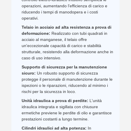
operazioni, aumentando l'efficienza di carico e
riducendo i tempi di manodopera e i costi
operativi.
Telaio in acciaio ad alta resistenza a prova di
deformazione:
Realizzato con tubi quadrati in
acciaio al manganese, il telaio offre
un'eccezionale capacità di carico e stabilità
strutturale, resistendo alla deformazione anche in
caso di uso intensivo.
Supporto di sicurezza per la manutenzione
sicuro:
Un robusto supporto di sicurezza
protegge il personale di manutenzione durante le
ispezioni o le riparazioni, riducendo al minimo i
rischi per la sicurezza in loco.
Unità idraulica a prova di perdite:
L'unità
idraulica integrata e sigillata con chiusure
ermetiche previene le perdite di olio e garantisce
prestazioni costanti a lungo termine.
Cilindri idraulici ad alta potenza:
In