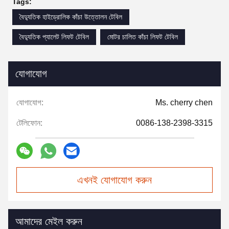
Tags:
বৈদ্যুতিক হাইড্রোলিক কাঁচা উত্তোলন টেবিল
বৈদ্যুতিক প্যালেট লিফট টেবিল
মোটর চালিত কাঁচা লিফট টেবিল
যোগাযোগ
যোগাযোগ:
Ms. cherry chen
টেলিফোন:
0086-138-2398-3315
এখনই যোগাযোগ করুন
আমাদের মেইল করুন