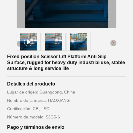
Fixed-position Scissor Lift Platform Anti-Slip
Surface, rugged for heavy-duty industrial use, stable
structure & long service life
Detalles del producto
Lugar de origen: Guangdong, China
Nombre de la marca: HAOXIANG
Certificación: CE、ISO
Número de modelo: SJG5-6
Pago y términos de envío