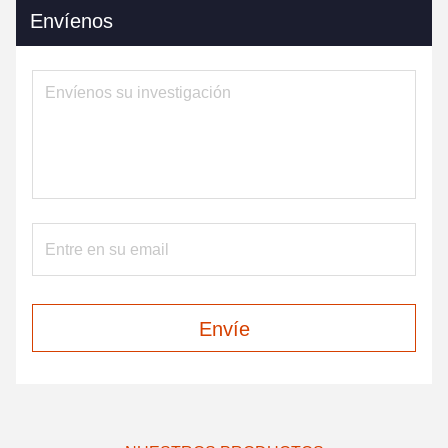
Envíenos
Envíe