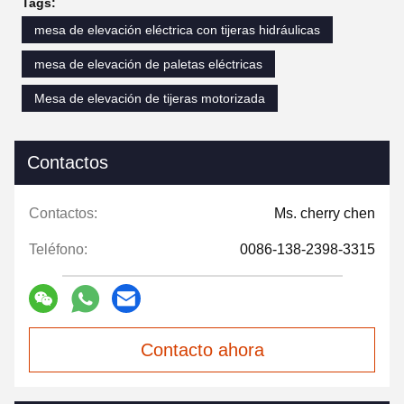
Tags:
mesa de elevación eléctrica con tijeras hidráulicas
mesa de elevación de paletas eléctricas
Mesa de elevación de tijeras motorizada
Contactos
Contactos:
Ms. cherry chen
Teléfono:
0086-138-2398-3315
Contacto ahora