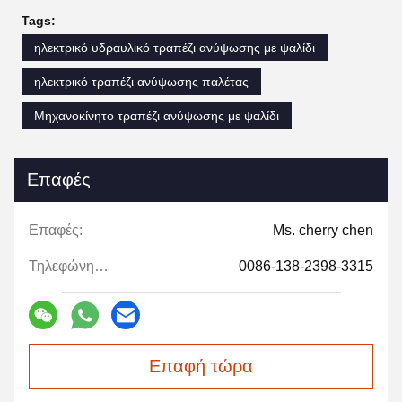
Tags:
ηλεκτρικό υδραυλικό τραπέζι ανύψωσης με ψαλίδι
ηλεκτρικό τραπέζι ανύψωσης παλέτας
Μηχανοκίνητο τραπέζι ανύψωσης με ψαλίδι
Επαφές
Επαφές:
Ms. cherry chen
Τηλεφώνημα:
0086-138-2398-3315
Επαφή τώρα