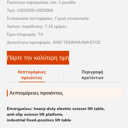
Ποσότητα παραγγελίας min: 1 μονάδα
Τιμή: USD2000-USD3000
Συσκευασία λεπτομέρειες: Γυμνή συσκευασία
Χρόνος παράδοσης: 7-15 ημέρες
Όροι πληρωμής: T/t
Δυνατότητα προσφοράς: 5000 ΤΕΜΑΧΙΑ ΑΝΑ ΕΤΟΣ
Πάρτε την καλύτερη τιμή
Λεπτομέρειες
Περιγραφή
προιόντος
προϊόντων
Λεπτομέρειες προιόντος
Επισημαίνω:
heavy-duty electric scissor lift table
,
anti-slip scissor lift platform
,
industrial fixed-position lift table