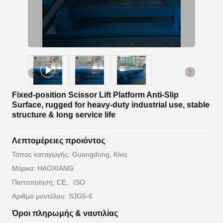
Fixed-position Scissor Lift Platform Anti-Slip
Surface, rugged for heavy-duty industrial use, stable
structure & long service life
Λεπτομέρειες προιόντος
Τόπος καταγωγής: Guangdong, Κίνα
Μάρκα: HAOXIANG
Πιστοποίηση: CE、ISO
Αριθμό μοντέλου: SJG5-6
Όροι πληρωμής & ναυτιλίας