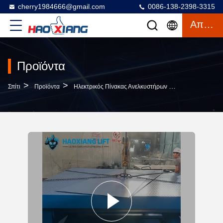
cherry1984666@gmail.com
0086-138-2398-3315
Απόσπασμα
Προϊόντα
>
>
>
Σπίτι
Προϊόντα
Ηλεκτρικός Πίνακας Ανελκυστήρων Ψαλιδιού
Fixed