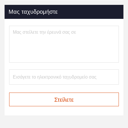
Μας ταχυδρομήστε
Στείλετε