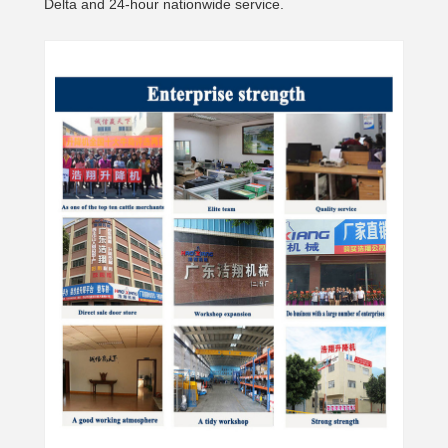
Delta and 24-hour nationwide service.