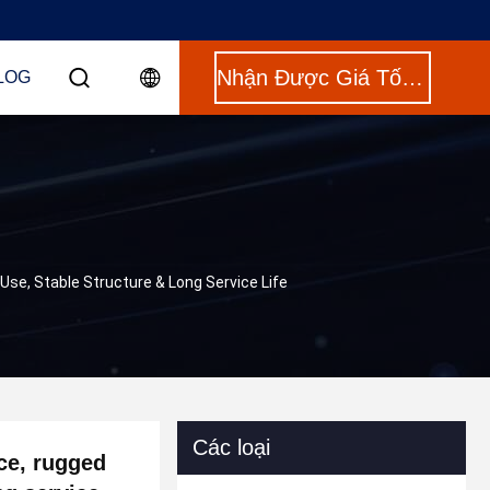
Nhận Được Giá Tốt Nhất
LOG
 Use, Stable Structure & Long Service Life
Các loại
ace, rugged