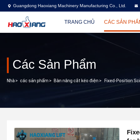
Guangdong Haoxiang Machinery Manufacturing Co., Ltd.
TRANG CHỦ
CÁC SẢN PHẨ
Các Sản Phẩm
Nhà
>
các sản phẩm
>
Bàn nâng cắt kéo điện
>
Fixed-Position Sc
Fixe