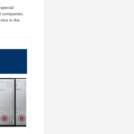
special
00 companies.
vice in the