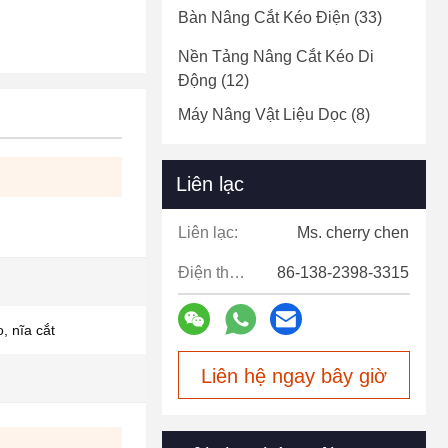
Bàn Nâng Cắt Kéo Điện
(33)
Nền Tảng Nâng Cắt Kéo Di
Động
(12)
Máy Nâng Vật Liệu Dọc
(8)
Liên lạc
Liên lạc:
Ms. cherry chen
Điện thoại:
86-138-2398-3315
, nĩa cắt
Liên hệ ngay bây giờ