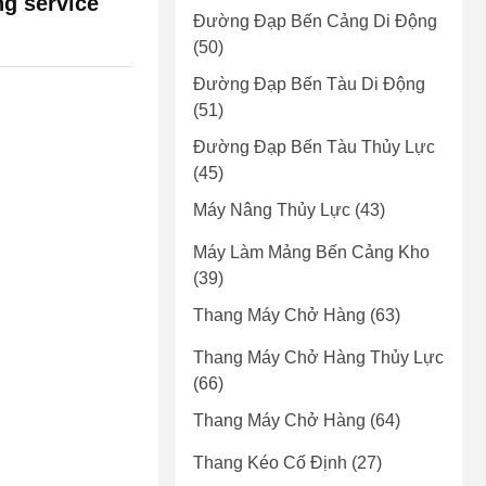
ng service
Đường Đạp Bến Cảng Di Động
(50)
Đường Đạp Bến Tàu Di Động
(51)
Đường Đạp Bến Tàu Thủy Lực
(45)
Máy Nâng Thủy Lực
(43)
Máy Làm Mảng Bến Cảng Kho
(39)
Thang Máy Chở Hàng
(63)
Thang Máy Chở Hàng Thủy Lực
(66)
Thang Máy Chở Hàng
(64)
Thang Kéo Cố Định
(27)