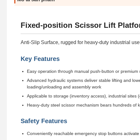
Fixed-position Scissor Lift Platf
Anti-Slip Surface, rugged for heavy-duty industrial use,
Key Features
Easy operation through manual push-button or premium 
Advanced hydraulic systems deliver stable lifting and lowe
loading/unloading and assembly work
Applicable to storage (inventory access), industrial sites
Heavy-duty steel scissor mechanism bears hundreds of ki
Safety Features
Conveniently reachable emergency stop buttons activat