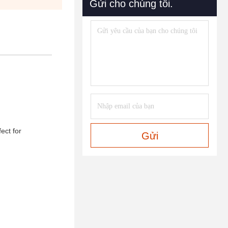
Gửi cho chúng tôi.
ect for
Gửi