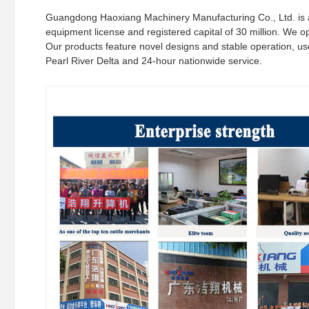
Guangdong Haoxiang Machinery Manufacturing Co., Ltd. is a h
equipment license and registered capital of 30 million. We 
Our products feature novel designs and stable operation, use
Pearl River Delta and 24-hour nationwide service.