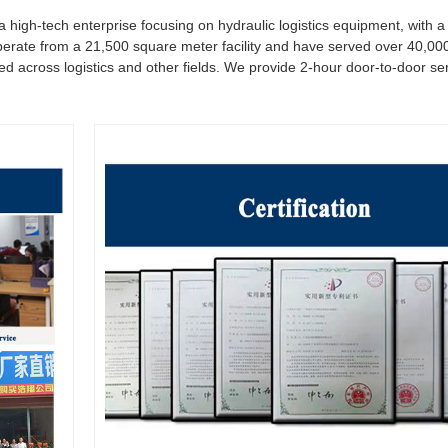
igh-tech enterprise focusing on hydraulic logistics equipment, with a 
operate from a 21,500 square meter facility and have served over 40,0
d across logistics and other fields. We provide 2-hour door-to-door ser