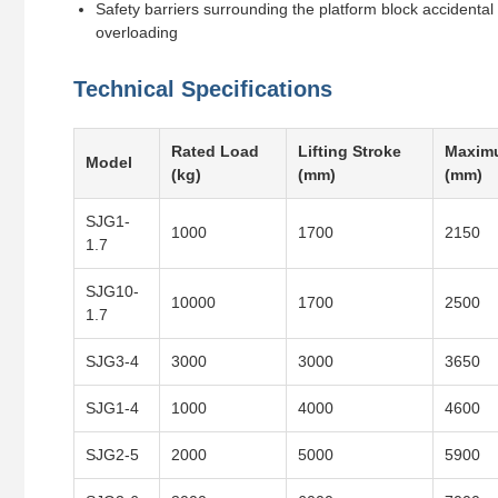
Safety barriers surrounding the platform block accidental
overloading
Technical Specifications
Rated Load
Lifting Stroke
Maxim
Model
(kg)
(mm)
(mm)
SJG1-
1000
1700
2150
1.7
SJG10-
10000
1700
2500
1.7
SJG3-4
3000
3000
3650
SJG1-4
1000
4000
4600
SJG2-5
2000
5000
5900