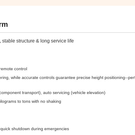
orm
 stable structure & long service life
remote control
ring, while accurate controls guarantee precise height positioning--perf
 (component transport), auto servicing (vehicle elevation)
lograms to tons with no shaking
e quick shutdown during emergencies