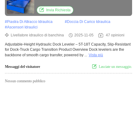
Truck Cargo Transition
Invia Richiesta
#
Piastra Di Attracco Idraulica
#
Doccia Di Carico Idraulica
#
Ascensori Idraulici
Livellatore idraulico di banchina
2025-11-05
47 opinioni
Adjustable-Height Hydraulic Dock Leveler – 5T-18T Capacity, Slip-Resistant
for Dock-Truck Cargo Transition Product Overview Dock levelers are the
backbone of smooth cargo transfer, powered by ...
Vista più
Messaggi del visitatore
Lasciate un messaggio.
Nessun commento pubblico