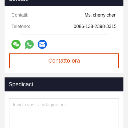
Contatti:
Ms. cherry chen
Telefono:
0086-138-2398-3315
Contatto ora
Spedicaci