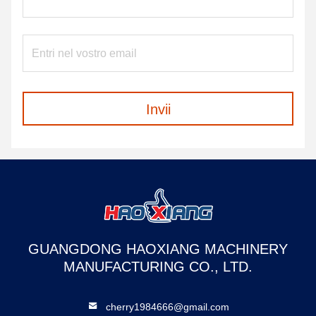
Invii
GUANGDONG HAOXIANG MACHINERY
MANUFACTURING CO., LTD.
cherry1984666@gmail.com