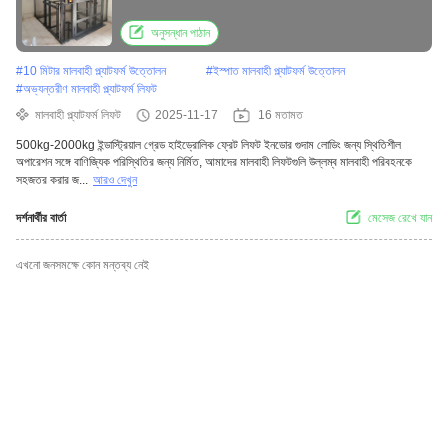
অনুসন্ধান পাঠান
#
10 মিটার মালবাহী প্ল্যাটফর্ম উত্তোলন
#
ইস্পাত মালবাহী প্ল্যাটফর্ম উত্তোলন
#
অভ্যন্তরীণ মালবাহী প্ল্যাটফর্ম লিফট
মালবাহী প্ল্যাটফর্ম লিফট
2025-11-17
16 মতামত
500kg-2000kg ইন্ডাস্ট্রিয়াল গ্রেড হাইড্রোলিক ফ্রেট লিফট ইনডোর গুদাম লোডিং জন্য স্থিতিশীল
অপারেশন সঙ্গে বাণিজ্যিক পরিস্থিতির জন্য নির্মিত, আমাদের মালবাহী লিফটগুলি উল্লম্ব মালবাহী পরিবহনকে
সহজতর করার জ...
আরও দেখুন
দর্শনার্থীর বার্তা
মেসেজ রেখে যান
এখনো জনসমক্ষে কোন মন্তব্য নেই