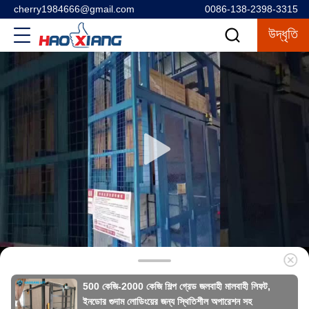
cherry1984666@gmail.com
0086-138-2398-3315
উদ্ধৃতি
500 কেজি-2000 কেজি শিল্প গ্রেড জলবাহী মালবাহী লিফট,
ইনডোর গুদাম লোডিংয়ের জন্য স্থিতিশীল অপারেশন সহ