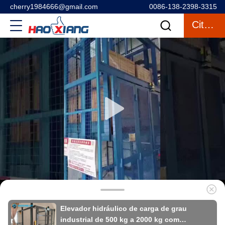
cherry1984666@gmail.com
0086-138-2398-3315
Citações
Elevador hidráulico de carga de grau
industrial de 500 kg a 2000 kg com