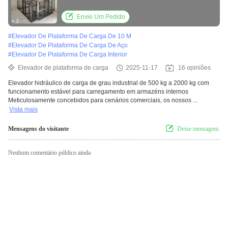
funcionamento estável para carregamento
em armazéns internos
Envie Um Pedido
#
Elevador De Plataforma De Carga De 10 M
#
Elevador De Plataforma De Carga De Aço
#
Elevador De Plataforma De Carga Interior
Elevador de plataforma de carga
2025-11-17
16 opiniões
Elevador hidráulico de carga de grau industrial de 500 kg a 2000 kg com
funcionamento estável para carregamento em armazéns internos
Meticulosamente concebidos para cenários comerciais, os nossos ...
Vista mais
Mensagens do visitante
Deixe mensagem.
Nenhum comentário público ainda