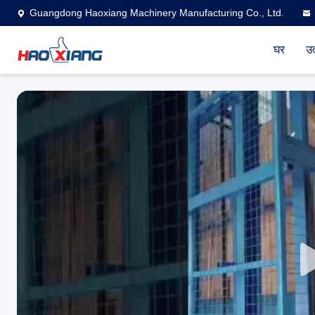
Guangdong Haoxiang Machinery Manufacturing Co., Ltd.
घर
उत