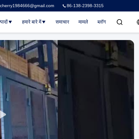
cherry1984666@gmail.com
86-138-2398-3315
्पादों
हमारे बारे में
समाचार
मामले
ब्लॉग