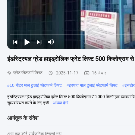
इंडस्ट्रियल ग्रेड हाइड्रोलिक फ्रेट लिफ्ट 500 किलोग्राम 
फ्रेट प्लेटफार्म लिफ्ट
2025-11-17
16 विचार
#
10 मीटर माल ढुलाई प्लेटफार्म लिफ्ट
#
इस्पात माल ढुलाई प्लेटफार्म लिफ्ट
#
इनडोर फ
इंडस्ट्रियल ग्रेड हाइड्रोलिक फ्रेट लिफ्ट 500 किलोग्राम से 2000 किलोग्राम व्यावसायिक परि
सुव्यवस्थित करने के लिए इंजी...
अधिक देखें
आगंतुक के संदेश
अभी तक कोई सार्वजनिक टिप्पणी नहीं