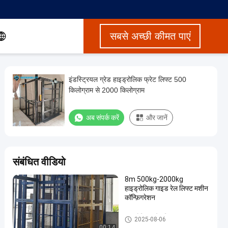
सबसे अच्छी कीमत पाएं
इंडस्ट्रियल ग्रेड हाइड्रोलिक फ्रेट लिफ्ट 500
किलोग्राम से 2000 किलोग्राम
अब संपर्क करें
और जानें
संबंधित वीडियो
8m 500kg-2000kg
हाइड्रोलिक गाइड रेल लिफ्ट मशीन
कॉन्फ़िगरेशन
हाइड्रोलिक फ्रेट लिफ्ट
2025-08-06
00:14