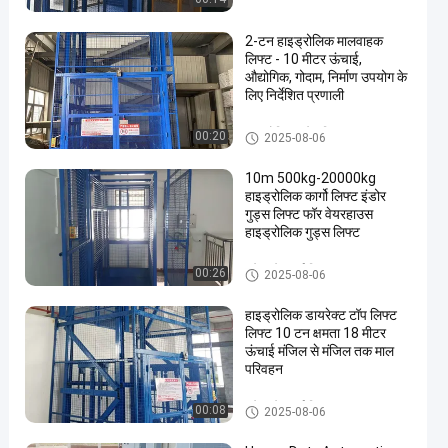
2-टन हाइड्रोलिक मालवाहक
लिफ्ट - 10 मीटर ऊंचाई,
औद्योगिक, गोदाम, निर्माण उपयोग के
लिए निर्देशित प्रणाली
हाइड्रोलिक फ्रेट लिफ्ट
00:20
2025-08-06
10m 500kg-20000kg
हाइड्रोलिक कार्गो लिफ्ट इंडोर
गुड्स लिफ्ट फॉर वेयरहाउस
हाइड्रोलिक गुड्स लिफ्ट
फ्रेट प्लेटफार्म लिफ्ट
00:26
2025-08-06
हाइड्रोलिक डायरेक्ट टॉप लिफ्ट
लिफ्ट 10 टन क्षमता 18 मीटर
ऊंचाई मंजिल से मंजिल तक माल
परिवहन
फ्रेट प्लेटफार्म लिफ्ट
00:08
2025-08-06