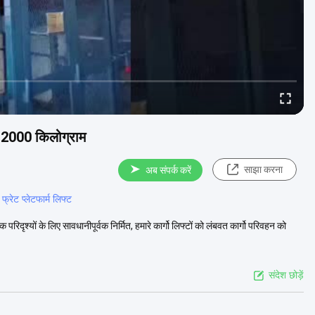
से 2000 किलोग्राम
साझा करना
अब संपर्क करें
्रेट प्लेटफार्म लिफ्ट
दृश्यों के लिए सावधानीपूर्वक निर्मित, हमारे कार्गो लिफ्टों को लंबवत कार्गो परिवहन को
संदेश छोड़ें