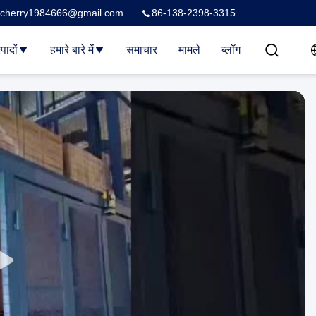
cherry1984666@gmail.com
86-138-2398-3315
्पादों
हमारे बारे में
समाचार
मामले
ब्लॉग