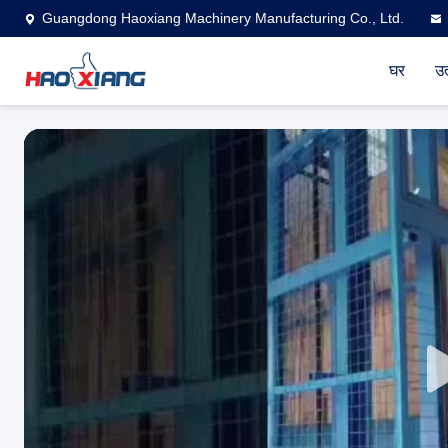
Guangdong Haoxiang Machinery Manufacturing Co., Ltd.
घर
उत