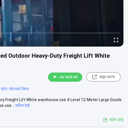
red Outdoor Heavy-Duty Freight Lift White
साझा करना
अब संपर्क करें
्रेट प्लेटफार्म लिफ्ट
uty Freight Lift White warehouse use 4-Level 12-Meter Large Goods
e use...
अधिक देखें
संदेश छोड़ें