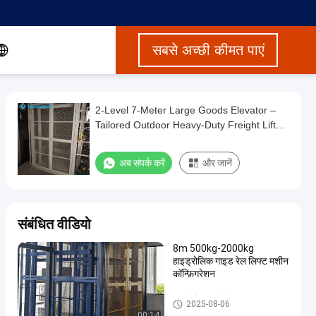
सबसे अच्छी कीमत पाएं
2-Level 7-Meter Large Goods Elevator –
Tailored Outdoor Heavy-Duty Freight Lift
White warehouse use
अब संपर्क करें
और जानें
संबंधित वीडियो
8m 500kg-2000kg
हाइड्रोलिक गाइड रेल लिफ्ट मशीन
कॉन्फ़िगरेशन
हाइड्रोलिक फ्रेट लिफ्ट
2025-08-06
00:14