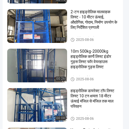
2-टन हाइड्रोलिक मालवाहक
लिफ्ट - 10 मीटर ऊंचाई,
औद्योगिक, गोदाम, निर्माण उपयोग के
लिए निर्देशित प्रणाली
हाइड्रोलिक फ्रेट लिफ्ट
00:20
2025-08-06
10m 500kg-20000kg
हाइड्रोलिक कार्गो लिफ्ट इंडोर
गुड्स लिफ्ट फॉर वेयरहाउस
हाइड्रोलिक गुड्स लिफ्ट
फ्रेट प्लेटफार्म लिफ्ट
00:26
2025-08-06
हाइड्रोलिक डायरेक्ट टॉप लिफ्ट
लिफ्ट 10 टन क्षमता 18 मीटर
ऊंचाई मंजिल से मंजिल तक माल
परिवहन
फ्रेट प्लेटफार्म लिफ्ट
00:08
2025-08-06