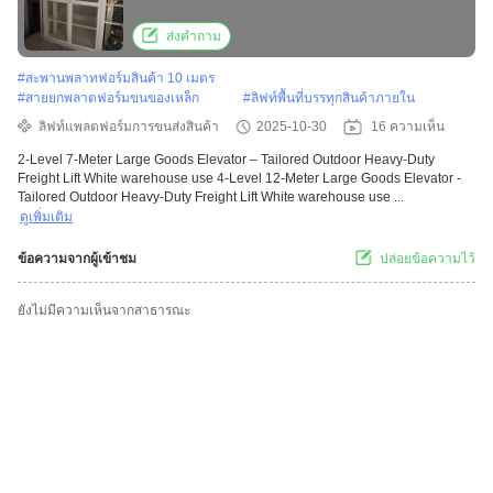
White warehouse use
ส่งคำถาม
#
สะพานพลาทฟอร์มสินค้า 10 เมตร
#
สายยกพลาตฟอร์มขนของเหล็ก
#
ลิฟท์พื้นที่บรรทุกสินค้าภายใน
ลิฟท์แพลตฟอร์มการขนส่งสินค้า
2025-10-30
16 ความเห็น
2-Level 7-Meter Large Goods Elevator – Tailored Outdoor Heavy-Duty
Freight Lift White warehouse use 4-Level 12-Meter Large Goods Elevator -
Tailored Outdoor Heavy-Duty Freight Lift White warehouse use ...
ดูเพิ่มเติม
ข้อความจากผู้เข้าชม
ปล่อยข้อความไว้
ยังไม่มีความเห็นจากสาธารณะ