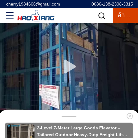
cherry1984666@gmail.com
0086-138-2398-3315
อ้างอิง
2-Level 7-Meter Large Goods Elevator –
Tailored Outdoor Heavy-Duty Freight Lift