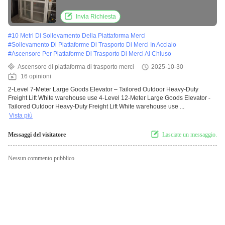
White warehouse use
Invia Richiesta
#
10 Metri Di Sollevamento Della Piattaforma Merci
#
Sollevamento Di Piattaforme Di Trasporto Di Merci In Acciaio
#
Ascensore Per Piattaforme Di Trasporto Di Merci Al Chiuso
Ascensore di piattaforma di trasporto merci
2025-10-30
16 opinioni
2-Level 7-Meter Large Goods Elevator – Tailored Outdoor Heavy-Duty
Freight Lift White warehouse use 4-Level 12-Meter Large Goods Elevator -
Tailored Outdoor Heavy-Duty Freight Lift White warehouse use ...
Vista più
Messaggi del visitatore
Lasciate un messaggio.
Nessun commento pubblico