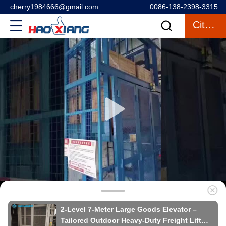
cherry1984666@gmail.com
0086-138-2398-3315
Citações
2-Level 7-Meter Large Goods Elevator –
Tailored Outdoor Heavy-Duty Freight Lift