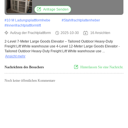
White warehouse use
Anfrage Senden
#
10 M Ladungsplattformhebe
#
Stahlfrachtplattenheber
#
Innenfrachtplattformlift
Aufzug der Frachtplattform
2025-10-30
16 Ansichten
2-Level 7-Meter Large Goods Elevator – Tailored Outdoor Heavy-Duty
Freight Lift White warehouse use 4-Level 12-Meter Large Goods Elevator -
Tailored Outdoor Heavy-Duty Freight Lift White warehouse use ...
Ansicht mehr
Nachrichten des Besuchers
Hinterlassen Sie eine Nachricht.
Noch keine öffentlichen Kommentare