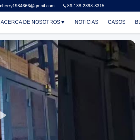
cherry1984666@gmail.com
86-138-2398-3315
ACERCA DE NOSOTROS
NOTICIAS
CASOS
B