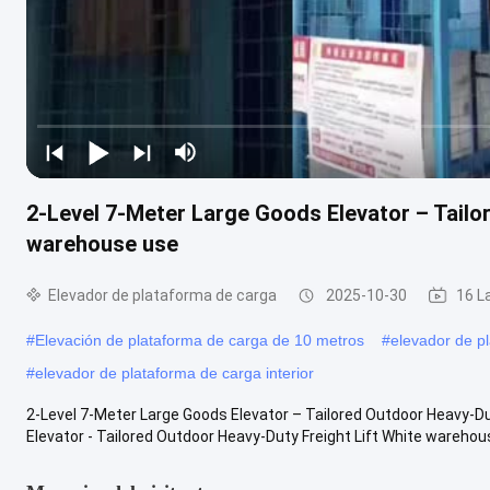
2-Level 7-Meter Large Goods Elevator – Tailo
warehouse use
Elevador de plataforma de carga
2025-10-30
16 L
#
Elevación de plataforma de carga de 10 metros
#
elevador de p
#
elevador de plataforma de carga interior
2-Level 7-Meter Large Goods Elevator – Tailored Outdoor Heavy-D
Elevator - Tailored Outdoor Heavy-Duty Freight Lift White warehous