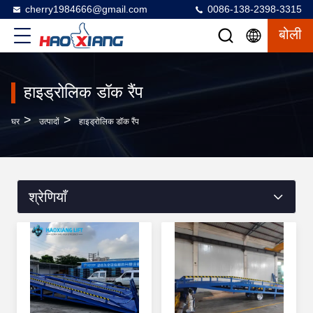
cherry1984666@gmail.com
0086-138-2398-3315
बोली
हाइड्रोलिक डॉक रैंप
>
>
घर
उत्पादों
हाइड्रोलिक डॉक रैंप
श्रेणियाँ