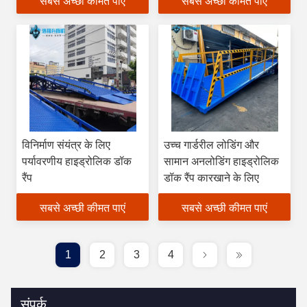
सबसे अच्छी कीमत पाएं
सबसे अच्छी कीमत पाएं
विनिर्माण संयंत्र के लिए
उच्च गार्डरील लोडिंग और
पर्यावरणीय हाइड्रोलिक डॉक
सामान अनलोडिंग हाइड्रोलिक
रैंप
डॉक रैंप कारखाने के लिए
सबसे अच्छी कीमत पाएं
सबसे अच्छी कीमत पाएं
1
2
3
4
संपर्क