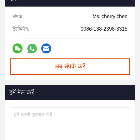
संपर्क:
Ms. cherry chen
टेलीफोन:
0086-138-2398-3315
अब संपर्क करें
हमें मेल करें