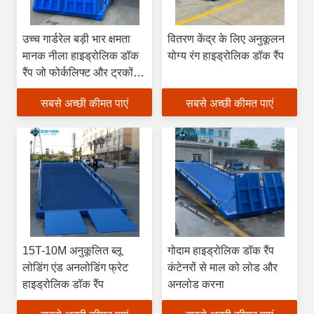
उच्च गार्डरेल बड़ी भार क्षमता
वितरण केंद्र के लिए अनुकूलन
मानक नीला हाइड्रोलिक डॉक
योग्य रंग हाइड्रोलिक डॉक रैंप
रैंप जो फोर्कलिफ्ट और ट्रकों
को जोड़ता है
सबसे अच्छी कीमत पाएं
सबसे अच्छी कीमत पाएं
15T-10M अनुकूलित ब्लू
गोदाम हाइड्रोलिक डॉक रैंप
लोडिंग एंड अनलोडिंग फ्रेट
कंटेनरों से माल को लोड और
हाइड्रोलिक डॉक रैंप
अनलोड करना