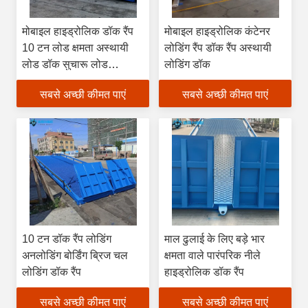
मोबाइल हाइड्रोलिक डॉक रैंप
मोबाइल हाइड्रोलिक कंटेनर
10 टन लोड क्षमता अस्थायी
लोडिंग रैंप डॉक रैंप अस्थायी
लोड डॉक सुचारू लोड
लोडिंग डॉक
अनलोडिंग और स्थिर उपयोग के
सबसे अच्छी कीमत पाएं
सबसे अच्छी कीमत पाएं
लिए
10 टन डॉक रैंप लोडिंग
माल ढुलाई के लिए बड़े भार
अनलोडिंग बोर्डिंग ब्रिज चल
क्षमता वाले पारंपरिक नीले
लोडिंग डॉक रैंप
हाइड्रोलिक डॉक रैंप
सबसे अच्छी कीमत पाएं
सबसे अच्छी कीमत पाएं