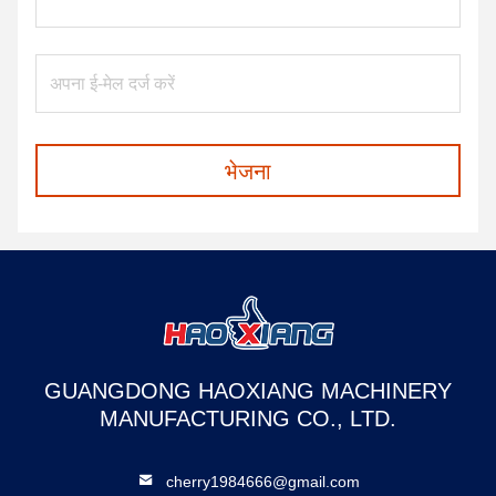
भेजना
GUANGDONG HAOXIANG MACHINERY
MANUFACTURING CO., LTD.
cherry1984666@gmail.com